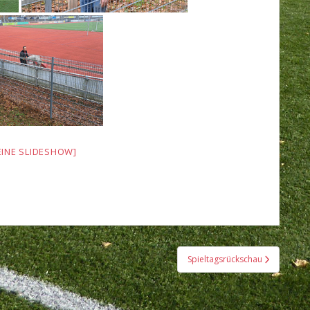
EINE SLIDESHOW]
Spieltagsrückschau