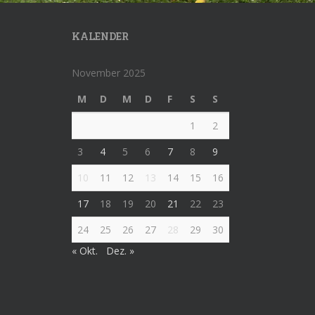
KALENDER
November 2025
M
D
M
D
F
S
S
1
2
3
4
5
6
7
8
9
10
11
12
13
14
15
16
17
18
19
20
21
22
23
24
25
26
27
28
29
30
« Okt.
Dez. »