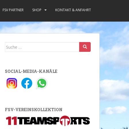
FSV PARTNER
SHOP
KONTAKT & ANFAHRT
Suche
nach:
SOCIAL-MEDIA-KANÄLE
FSV-VEREINSKOLLEKTION