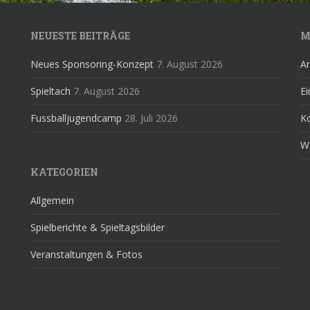
NEUESTE BEITRÄGE
M
Neues Sponsoring-Konzept
7. August 2026
A
Spieltach
7. August 2026
Ei
Fussballjugendcamp
28. Juli 2026
K
W
KATEGORIEN
Allgemein
Spielberichte & Spieltagsbilder
Veranstaltungen & Fotos