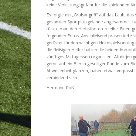
keine Verletzungsgefahr für die spielenden Ki
Es folgte ein „Großangriff“ auf das Laub, das
gesamten Sportplatzgelände angesammelt ha
rückte man den Herbstboten zuleibe. Einen gu
folgenden Fotos. Anschließend präsentierte s
gerüstet für den wichtigen Heimspielsonntag
die fleißigen Helfer hatten die beiden Immobi
zünftiges Mittagessen organisiert. All diejen
gerne auf ein Bier in geselliger Runde zum B
Abwesenheit glänzen, haben etwas verpasst. E
verbindend sein.
Hermann Roß