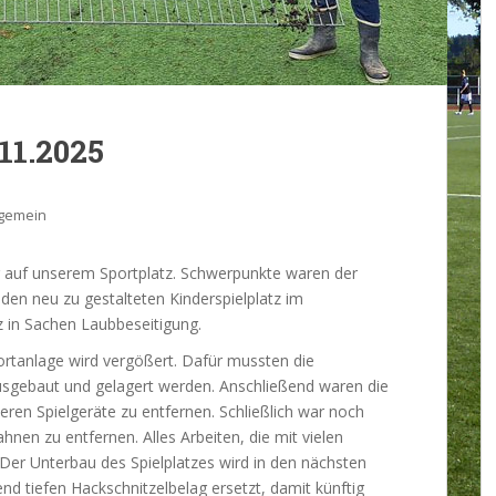
11.2025
lgemein
lfer auf unserem Sportplatz. Schwerpunkte waren der
den neu zu gestalteten Kinderspielplatz im
z in Sachen Laubbeseitigung.
ortanlage wird vergößert. Dafür mussten die
gebaut und gelagert werden. Anschließend waren die
ren Spielgeräte zu entfernen. Schließlich war noch
nen zu entfernen. Alles Arbeiten, die mit vielen
 Der Unterbau des Spielplatzes wird in den nächsten
d tiefen Hackschnitzelbelag ersetzt, damit künftig