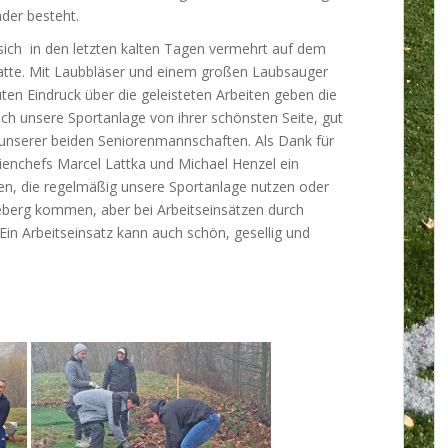
nder besteht.
 sich in den letzten kalten Tagen vermehrt auf dem
tte. Mit Laubbläser und einem großen Laubsauger
ten Eindruck über die geleisteten Arbeiten geben die
ich unsere Sportanlage von ihrer schönsten Seite, gut
 unserer beiden Seniorenmannschaften. Als Dank für
lienchefs Marcel Lattka und Michael Henzel ein
igen, die regelmäßig unsere Sportanlage nutzen oder
ieberg kommen, aber bei Arbeitseinsätzen durch
in Arbeitseinsatz kann auch schön, gesellig und