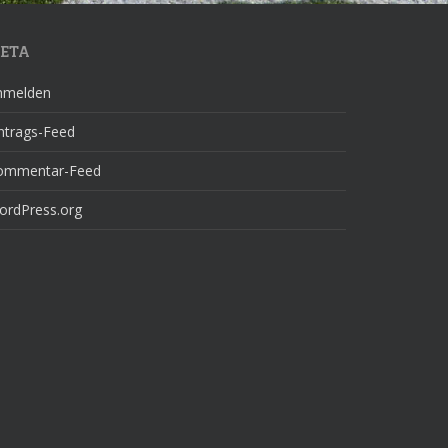
ETA
nmelden
ntrags-Feed
ommentar-Feed
ordPress.org