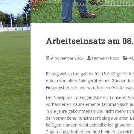
Arbeitseinsatz am 08.
9. November 2025
Hermann Ross
Al
Richtig viel zu tun gab es für 15 fleißige He
Abbau von alten Spielgeräten und Zäunen für 
Eingangsbereich und natürlich ein Großeinsat
Der Spielplatz im Eingangsbereich unserer Sp
vorhandenen Zaunelemente fachmännisch aus
in die Jahre gekommenen und nicht mehr siche
der vorhandene Kunstrasenbelag aus alten Bah
fleißgen Händen recht schnell erledigt waren.
Tagen ausgehoben und durch einen ausreichen