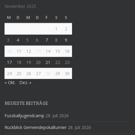
November 2025
M
D
M
D
F
S
S
1
2
3
4
5
6
7
8
9
10
11
12
13
14
15
16
17
18
19
20
21
22
23
24
25
26
27
28
29
30
« Okt.
Dez. »
NEUESTE BEITRÄGE
Fussballjugendcamp
28. Juli 2026
Rückblick Gemeindepokalturnier
28. Juli 2026