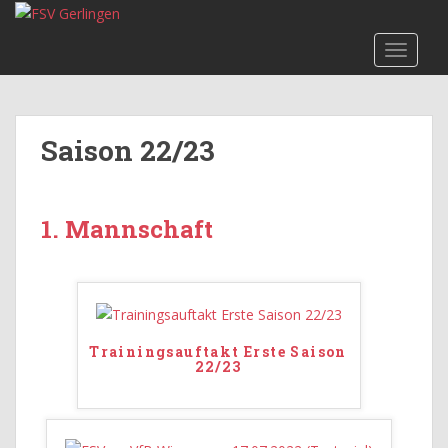
Skip to main content
TOGGLE
Saison 22/23
1. Mannschaft
Trainingsauftakt Erste Saison
22/23