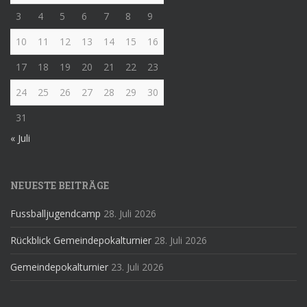
3
4
5
6
7
8
9
10
11
12
13
14
15
16
17
18
19
20
21
22
23
24
25
26
27
28
29
30
31
« Juli
NEUESTE BEITRÄGE
Fussballjugendcamp
28. Juli 2026
Rückblick Gemeindepokalturnier
28. Juli 2026
Gemeindepokalturnier
23. Juli 2026