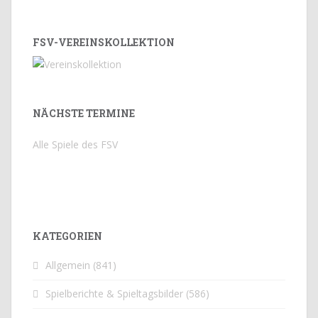
FSV-VEREINSKOLLEKTION
NÄCHSTE TERMINE
Alle Spiele des FSV
KATEGORIEN
Allgemein
(841)
Spielberichte & Spieltagsbilder
(586)