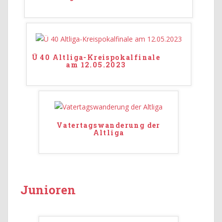
Ü 40 Altliga-Kreispokalfinale
am 12.05.2023
Vatertagswanderung der
Altliga
Junioren