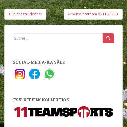
Beitragsnavigation
Spieltagsrückschau
Arbeitseinsatz am 08.11.2025
Suche
nach:
SOCIAL-MEDIA-KANÄLE
FSV-VEREINSKOLLEKTION