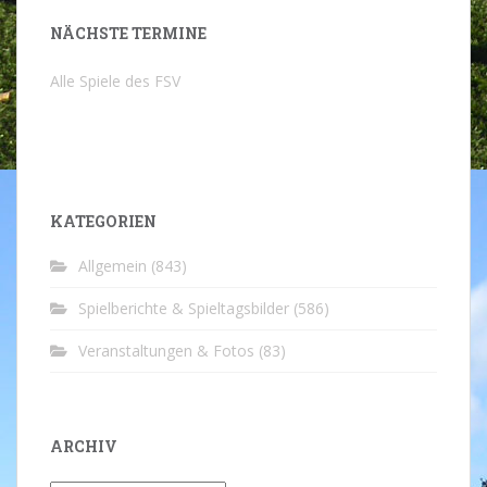
NÄCHSTE TERMINE
Alle Spiele des FSV
KATEGORIEN
Allgemein
(843)
Spielberichte & Spieltagsbilder
(586)
Veranstaltungen & Fotos
(83)
ARCHIV