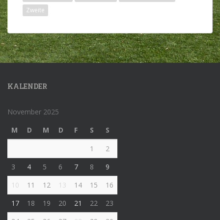
Zweite
KALENDER
November 2025
M
D
M
D
F
S
S
1
2
3
4
5
6
7
8
9
10
11
12
13
14
15
16
17
18
19
20
21
22
23