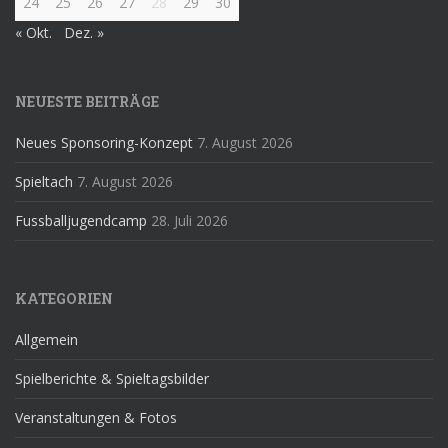
24
25
26
27
28
29
30
« Okt.
Dez. »
NEUESTE BEITRÄGE
Neues Sponsoring-Konzept
7. August 2026
Spieltach
7. August 2026
Fussballjugendcamp
28. Juli 2026
KATEGORIEN
Allgemein
Spielberichte & Spieltagsbilder
Veranstaltungen & Fotos