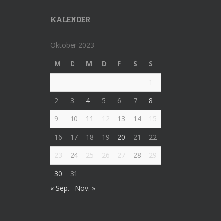
KALENDER
Oktober 2023
M
D
M
D
F
S
S
1
2
3
4
5
6
7
8
9
10
11
12
13
14
15
16
17
18
19
20
21
22
23
24
25
26
27
28
29
30
31
« Sep.
Nov. »