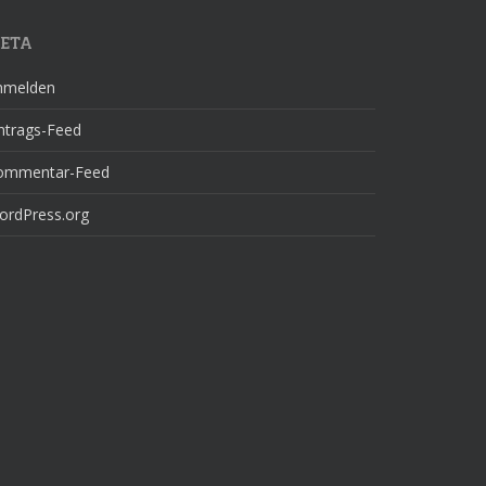
ETA
nmelden
ntrags-Feed
ommentar-Feed
ordPress.org