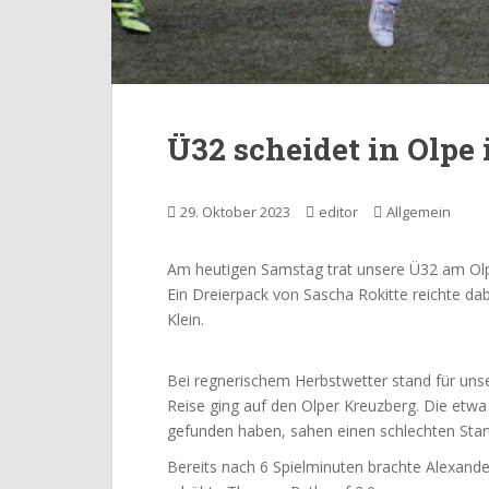
Ü32 scheidet in Olpe
29. Oktober 2023
editor
Allgemein
Am heutigen Samstag trat unsere Ü32 am Olp
Ein Dreierpack von Sascha Rokitte reichte da
Klein.
Bei regnerischem Herbstwetter stand für uns
Reise ging auf den Olper Kreuzberg. Die etw
gefunden haben, sahen einen schlechten Start
Bereits nach 6 Spielminuten brachte Alexande