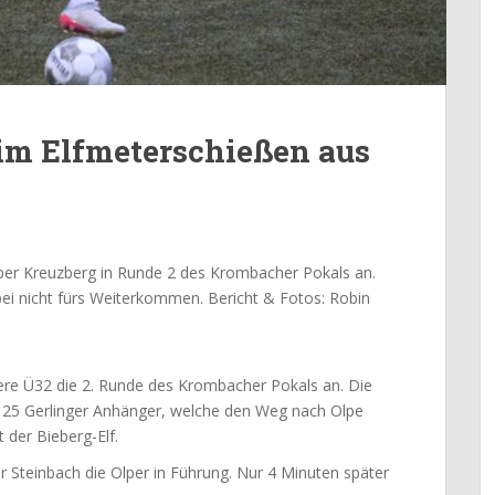
 im Elfmeterschießen aus
er Kreuzberg in Runde 2 des Krombacher Pokals an.
bei nicht fürs Weiterkommen. Bericht & Fotos: Robin
ere Ü32 die 2. Runde des Krombacher Pokals an. Die
a 25 Gerlinger Anhänger, welche den Weg nach Olpe
 der Bieberg-Elf.
r Steinbach die Olper in Führung. Nur 4 Minuten später