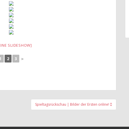
EINE SLIDESHOW]
1
2
3
►
Spieltagsrückschau | Bilder der Ersten online!