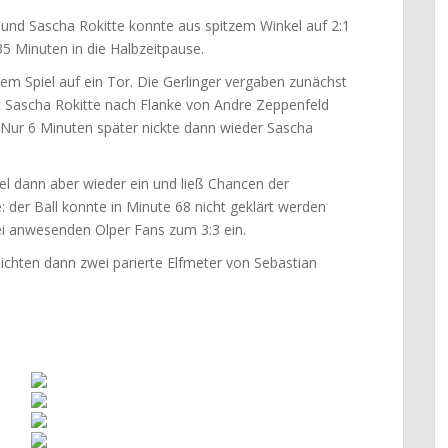
 und Sascha Rokitte konnte aus spitzem Winkel auf 2:1
35 Minuten in die Halbzeitpause.
em Spiel auf ein Tor. Die Gerlinger vergaben zunächst
t Sascha Rokitte nach Flanke von Andre Zeppenfeld
. Nur 6 Minuten später nickte dann wieder Sascha
el dann aber wieder ein und ließ Chancen der
der Ball konnte in Minute 68 nicht geklärt werden
ei anwesenden Olper Fans zum 3:3 ein.
ichten dann zwei parierte Elfmeter von Sebastian