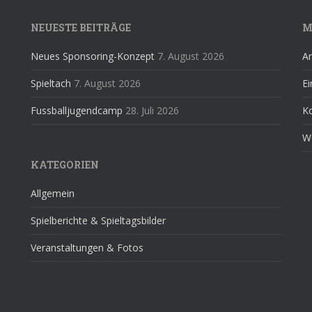
NEUESTE BEITRÄGE
M
Neues Sponsoring-Konzept
7. August 2026
A
Spieltach
7. August 2026
Ei
Fussballjugendcamp
28. Juli 2026
K
W
KATEGORIEN
Allgemein
Spielberichte & Spieltagsbilder
Veranstaltungen & Fotos