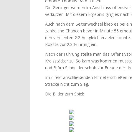
erhöhte Thomas Rath auf 2:0.
Die Gerlinger wurden im Anschluss offensiver
verkürzen. Mit diesem Ergebnis ging es nach 
Auch nach dem Seitenwechsel blieb es bei ein
zahlreiche Chancen bevor in Minute 55 erneu
den verdienten 2:2-Ausgleich erzielen konnte
Rokitte zur 2:3-Führung ein.
Nach der Führung stellte man das Offensivspi
Kreisstädter zu. So kam was kommen musste: 
und Björn Schneider schob zur Freude der dr
Im direkt anschließenden Elfmeterschießen re
Stracke nicht zum Sieg.
Die Bilder zum Spiel: