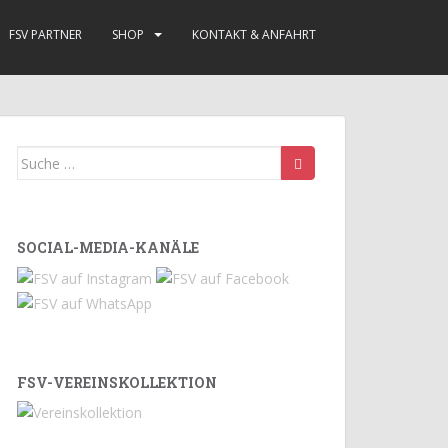
FSV PARTNER
SHOP
KONTAKT & ANFAHRT
Suche
nach:
SOCIAL-MEDIA-KANÄLE
FSV-VEREINSKOLLEKTION