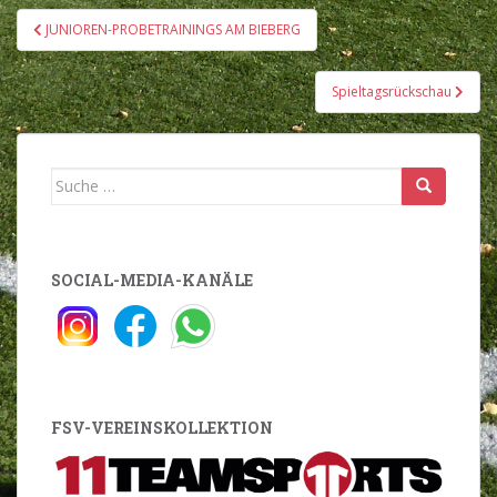
Beitragsnavigation
JUNIOREN-PROBETRAININGS AM BIEBERG
Spieltagsrückschau
Suche
nach:
SOCIAL-MEDIA-KANÄLE
FSV-VEREINSKOLLEKTION