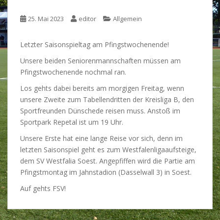
25. Mai 2023
editor
Allgemein
Letzter Saisonspieltag am Pfingstwochenende!
Unsere beiden Seniorenmannschaften müssen am
Pfingstwochenende nochmal ran.
Los gehts dabei bereits am morgigen Freitag, wenn
unsere Zweite zum Tabellendritten der Kreisliga B, den
Sportfreunden Dünschede reisen muss. Anstoß im
Sportpark Repetal ist um 19 Uhr.
Unsere Erste hat eine lange Reise vor sich, denn im
letzten Saisonspiel geht es zum Westfalenligaaufsteige,
dem SV Westfalia Soest. Angepfiffen wird die Partie am
Pfingstmontag im Jahnstadion (Dasselwall 3) in Soest.
Auf gehts FSV!