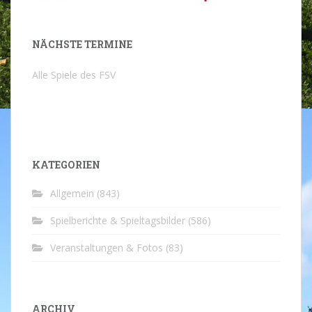
NÄCHSTE TERMINE
Alle Spiele des FSV
KATEGORIEN
Allgemein
(843)
Spielberichte & Spieltagsbilder
(586)
Veranstaltungen & Fotos
(83)
ARCHIV