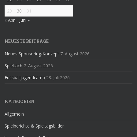
29
30
31
« Apr.
Juni »
NEUESTE BEITRÄGE
Neues Sponsoring-Konzept
7. August 2026
Spieltach
7. August 2026
Fussballjugendcamp
28. Juli 2026
KATEGORIEN
Allgemein
Spielberichte & Spieltagsbilder