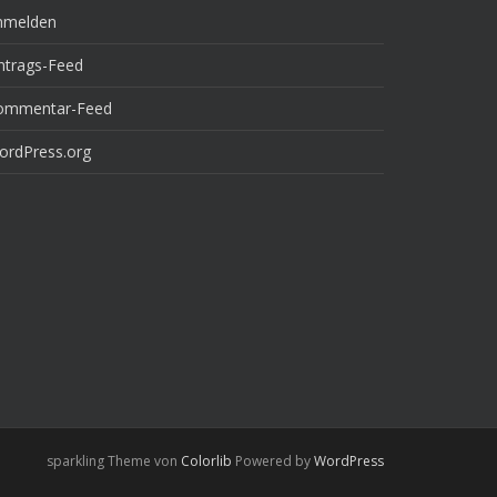
nmelden
ntrags-Feed
ommentar-Feed
ordPress.org
sparkling Theme von
Colorlib
Powered by
WordPress