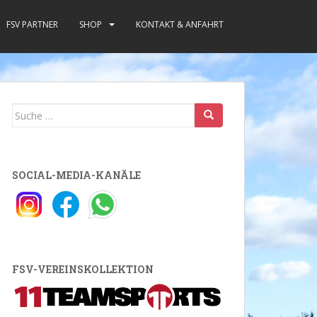
FSV PARTNER
SHOP
KONTAKT & ANFAHRT
Suche
nach:
SOCIAL-MEDIA-KANÄLE
FSV-VEREINSKOLLEKTION