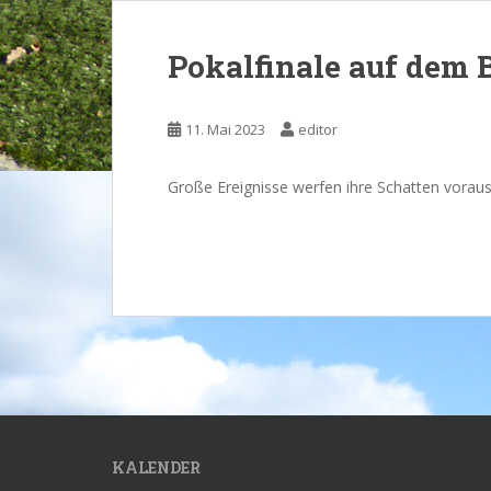
Pokalfinale auf dem 
11. Mai 2023
editor
Große Ereignisse werfen ihre Schatten vorau
KALENDER