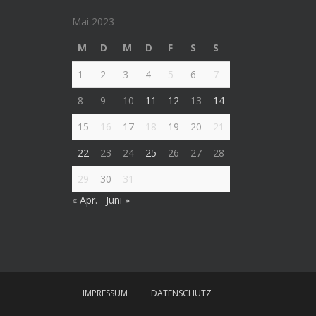
Mai 2023
M
D
M
D
F
S
S
1
2
3
4
5
6
7
8
9
10
11
12
13
14
15
16
17
18
19
20
21
22
23
24
25
26
27
28
29
30
31
« Apr.
Juni »
IMPRESSUM
DATENSCHUTZ