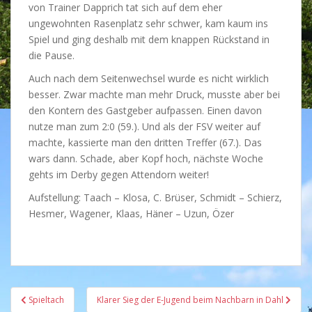
von Trainer Dapprich tat sich auf dem eher
ungewohnten Rasenplatz sehr schwer, kam kaum ins
Spiel und ging deshalb mit dem knappen Rückstand in
die Pause.
Auch nach dem Seitenwechsel wurde es nicht wirklich
besser. Zwar machte man mehr Druck, musste aber bei
den Kontern des Gastgeber aufpassen. Einen davon
nutze man zum 2:0 (59.). Und als der FSV weiter auf
machte, kassierte man den dritten Treffer (67.). Das
wars dann. Schade, aber Kopf hoch, nächste Woche
gehts im Derby gegen Attendorn weiter!
Aufstellung: Taach – Klosa, C. Brüser, Schmidt – Schierz,
Hesmer, Wagener, Klaas, Häner – Uzun, Özer
Beitragsnavigation
Spieltach
Klarer Sieg der E-Jugend beim Nachbarn in Dahl