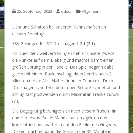
25. September 2022
editor
Allgemein
Licht und Schatten bei unseren Mannschaften an
diesem Sonntag!
FSV Gerlingen II – SC Drolshagen Ii 2:1 (2:1)
Im Duell der Zweitvertretungen behielt unsere Zweite
die Punkte auf dem Bieberg und machte damit einen
großen Sprung in der Tabelle. Das Spiel begann dabei
gleich mit einem Paukenschlag, denn bereits nach 2
Minuten netzte Nick Halbe für unser Team ein! Doch
Drolshagen schüttelte den frühen Schock schnell ab und
schlug fast postwenden durch Maximilian Franke zurück
(7.).
Die Begegnung beruhigte sich nach diesem frühen Hin
und Her etwas. Beide Mannschaften agierten nun
konzentriert und warteten auf den Fehler des Gegners.
Diesen machten dann die Gäste in der 32. Minute in