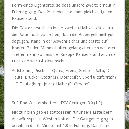
Form eines Eigentores, so dass unsere Zweite erneut in
Führung ging. Das 2:1 bedeutete dann gleichzeitig den
Pausenstand.
Die Gäste versuchten in der zweiten Halbzeit alles, um
die Partie noch zu drehen, doch die Biebergelf hielt gut
dagegen, stand in der Abwehr sicher und setzte auf
Konter. Beiden Mannschaften gelang aber kein weiterer
Treffer mehr, so dass der Knappe Pausenstand auch der
Endstand war. Glückwunsch!
Aufstellung: Pischel – Quast, Arens, Grebe – Palta, D.
Tautz, Brucker (Stettner), Dornseifer, Spörl 8Reifenrath)
– C. Tautz (Kurpejovic), Halbe (Plaßmann)
SuS Bad Westernkotten – FSV Gerlingen 3:0 (1:0)
Nix zu holen gab es stattdessen für unsere Erste beim
Auswärtsspiel in Westernkotten. Die Gastgeber gingen
bereits in der 6. Minute mit 1:0 in Führung. Das Team