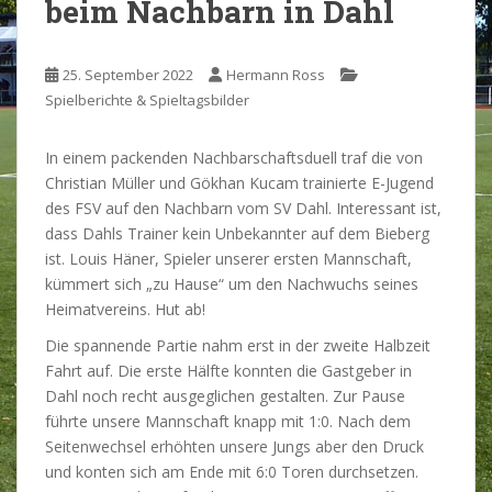
beim Nachbarn in Dahl
25. September 2022
Hermann Ross
Spielberichte & Spieltagsbilder
In einem packenden Nachbarschaftsduell traf die von
Christian Müller und Gökhan Kucam trainierte E-Jugend
des FSV auf den Nachbarn vom SV Dahl. Interessant ist,
dass Dahls Trainer kein Unbekannter auf dem Bieberg
ist. Louis Häner, Spieler unserer ersten Mannschaft,
kümmert sich „zu Hause“ um den Nachwuchs seines
Heimatvereins. Hut ab!
Die spannende Partie nahm erst in der zweite Halbzeit
Fahrt auf. Die erste Hälfte konnten die Gastgeber in
Dahl noch recht ausgeglichen gestalten. Zur Pause
führte unsere Mannschaft knapp mit 1:0. Nach dem
Seitenwechsel erhöhten unsere Jungs aber den Druck
und konten sich am Ende mit 6:0 Toren durchsetzen.