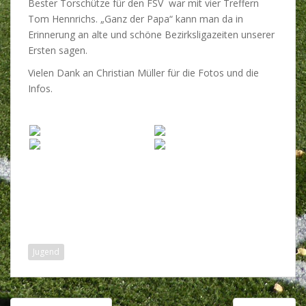
Bester Torschütze für den FSV war mit vier Treffern
Tom Hennrichs. „Ganz der Papa“ kann man da in
Erinnerung an alte und schöne Bezirksligazeiten unserer
Ersten sagen.
Vielen Dank an Christian Müller für die Fotos und die
Infos.
Jugend
Beitragsnavigation