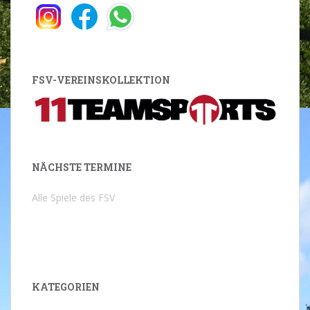
FSV-VEREINSKOLLEKTION
NÄCHSTE TERMINE
Alle Spiele des FSV
KATEGORIEN