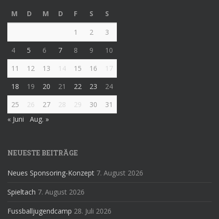
M
D
M
D
F
S
S
1
2
3
4
5
6
7
8
9
10
11
12
13
14
15
16
17
18
19
20
21
22
23
24
25
26
27
28
29
30
31
« Juni
Aug. »
NEUESTE BEITRÄGE
Neues Sponsoring-Konzept
7. August 2026
Spieltach
7. August 2026
Fussballjugendcamp
28. Juli 2026