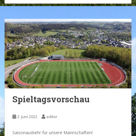
Spieltagsvorschau
2. Juni 2022
editor
Saisonauskehr für unsere Mannschaften!