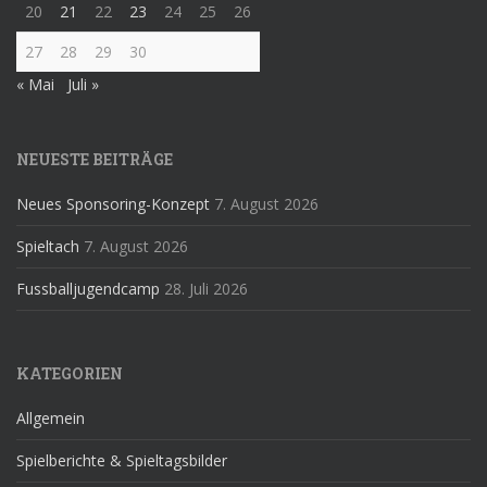
20
21
22
23
24
25
26
27
28
29
30
« Mai
Juli »
NEUESTE BEITRÄGE
Neues Sponsoring-Konzept
7. August 2026
Spieltach
7. August 2026
Fussballjugendcamp
28. Juli 2026
KATEGORIEN
Allgemein
Spielberichte & Spieltagsbilder