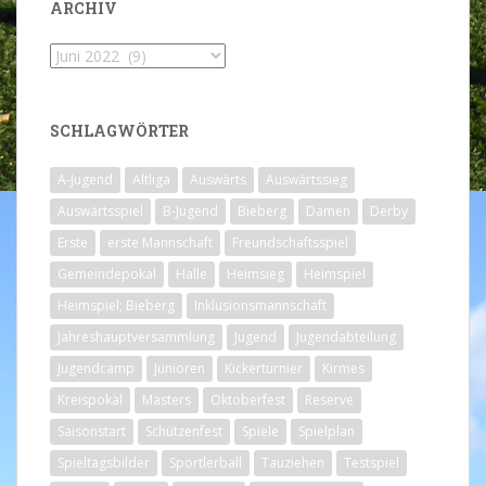
ARCHIV
Archiv
SCHLAGWÖRTER
A-Jugend
Altliga
Auswärts
Auswärtssieg
Auswärtsspiel
B-Jugend
Bieberg
Damen
Derby
Erste
erste Mannschaft
Freundschaftsspiel
Gemeindepokal
Halle
Heimsieg
Heimspiel
Heimspiel; Bieberg
Inklusionsmannschaft
Jahreshauptversammlung
Jugend
Jugendabteilung
Jugendcamp
Junioren
Kickerturnier
Kirmes
Kreispokal
Masters
Oktoberfest
Reserve
Saisonstart
Schützenfest
Spiele
Spielplan
Spieltagsbilder
Sportlerball
Tauziehen
Testspiel