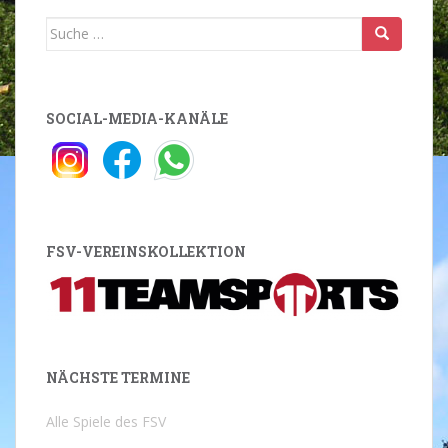
Suche
nach:
SOCIAL-MEDIA-KANÄLE
FSV-VEREINSKOLLEKTION
NÄCHSTE TERMINE
Alle Spiele des FSV