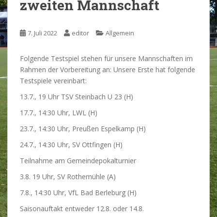
zweiten Mannschaft
7. Juli 2022
editor
Allgemein
Folgende Testspiel stehen für unsere Mannschaften im
Rahmen der Vorbereitung an:
Unsere Erste hat folgende
Testspiele vereinbart:
13.7., 19 Uhr TSV Steinbach U 23 (H)
17.7., 14:30 Uhr, LWL (H)
23.7., 14:30 Uhr, Preußen Espelkamp (H)
24.7., 14:30 Uhr, SV Ottfingen (H)
Teilnahme am Gemeindepokalturnier
3.8. 19 Uhr, SV Rothemühle (A)
7.8., 14:30 Uhr, VfL Bad Berleburg (H)
Saisonauftakt entweder 12.8. oder 14.8.