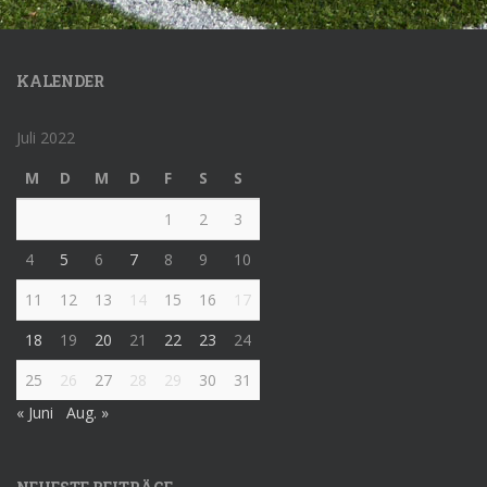
KALENDER
Juli 2022
M
D
M
D
F
S
S
1
2
3
4
5
6
7
8
9
10
11
12
13
14
15
16
17
18
19
20
21
22
23
24
25
26
27
28
29
30
31
« Juni
Aug. »