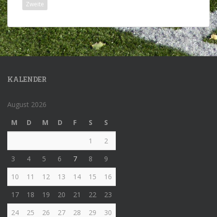
Zweite
KALENDER
August 2026
M
D
M
D
F
S
S
1
2
3
4
5
6
7
8
9
10
11
12
13
14
15
16
17
18
19
20
21
22
23
24
25
26
27
28
29
30