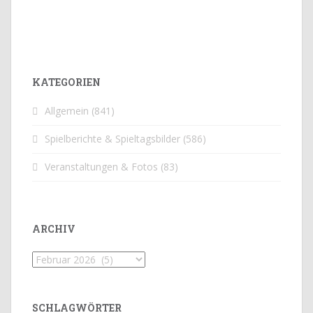
KATEGORIEN
Allgemein
(841)
Spielberichte & Spieltagsbilder
(586)
Veranstaltungen & Fotos
(83)
ARCHIV
Archiv
SCHLAGWÖRTER