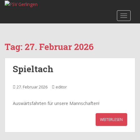
S
k
TOGGLE
i
p
t
o
Tag:
27. Februar 2026
m
a
i
Spieltach
n
c
o
27. Februar 2026
editor
n
t
Auswärtsfahrten für unsere Mannschaften!
e
n
t
WEITERLESEN