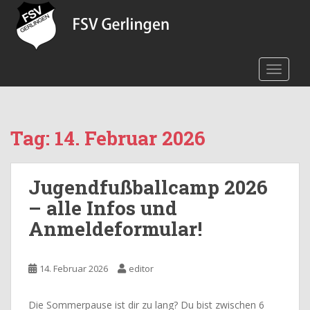
Skip to main content
TOGGLE
Tag:
14. Februar 2026
Jugendfußballcamp 2026
– alle Infos und
Anmeldeformular!
14. Februar 2026
editor
Die Sommerpause ist dir zu lang? Du bist zwischen 6