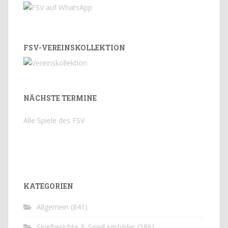
FSV-VEREINSKOLLEKTION
NÄCHSTE TERMINE
Alle Spiele des FSV
KATEGORIEN
Allgemein
(841)
Spielberichte & Spieltagsbilder
(586)