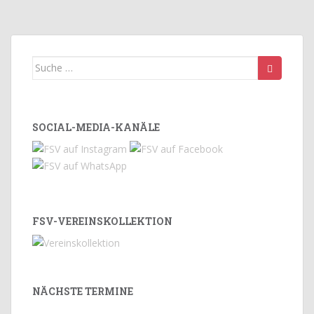
Suche
nach:
SOCIAL-MEDIA-KANÄLE
FSV-VEREINSKOLLEKTION
NÄCHSTE TERMINE