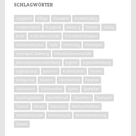
SCHLAGWÖRTER
A-Jugend
Altliga
Auswärts
Auswärtssieg
Auswärtsspiel
B-Jugend
Bieberg
Damen
Derby
Erste
erste Mannschaft
Freundschaftsspiel
Gemeindepokal
Halle
Heimsieg
Heimspiel
Heimspiel; Bieberg
Inklusionsmannschaft
Jahreshauptversammlung
Jugend
Jugendabteilung
Jugendcamp
Junioren
Kickerturnier
Kirmes
Kreispokal
Masters
Oktoberfest
Reserve
Saisonstart
Schützenfest
Spiele
Spielplan
Spieltagsbilder
Sportlerball
Tauziehen
Testspiel
Turnier
Verein
Vorschau
Weihnachtsfeier
Westfalenpokal
Winterpause
Winterwanderung
Zweite