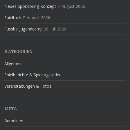
Neues Sponsoring-Konzept
7. August 2026
Spieltach
7. August 2026
Fussballjugendcamp
28. Juli 2026
KATEGORIEN
Allgemein
Spielberichte & Spieltagsbilder
Veranstaltungen & Fotos
META
Anmelden