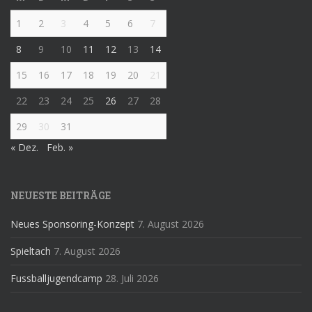
1
2
3
4
5
6
7
8
9
10
11
12
13
14
15
16
17
18
19
20
21
22
23
24
25
26
27
28
29
30
31
« Dez.
Feb. »
NEUESTE BEITRÄGE
Neues Sponsoring-Konzept
7. August 2026
Spieltach
7. August 2026
Fussballjugendcamp
28. Juli 2026