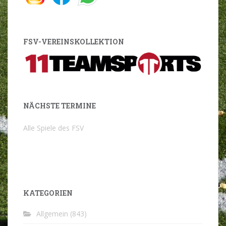
FSV-VEREINSKOLLEKTION
NÄCHSTE TERMINE
Alle Spiele des FSV
KATEGORIEN
Allgemein
(843)