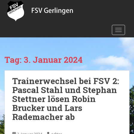
S
k
i
p
TOGGLE
t
o
m
a
Tag:
3. Januar 2024
i
n
c
Trainerwechsel bei FSV 2:
o
n
Pascal Stahl und Stephan
t
Stettner lösen Robin
e
Brucker und Lars
n
t
Rademacher ab