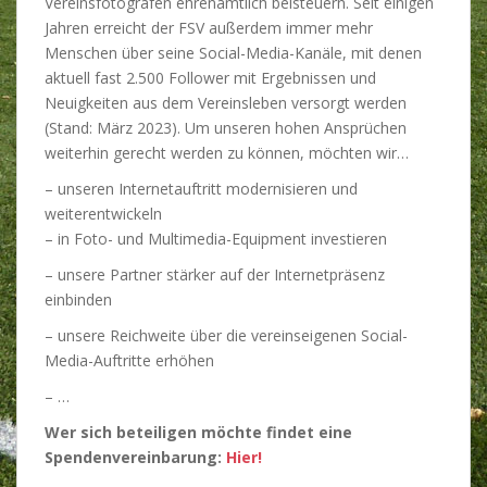
Vereinsfotografen ehrenamtlich beisteuern. Seit einigen
Jahren erreicht der FSV außerdem immer mehr
Menschen über seine Social-Media-Kanäle, mit denen
aktuell fast 2.500 Follower mit Ergebnissen und
Neuigkeiten aus dem Vereinsleben versorgt werden
(Stand: März 2023). Um unseren hohen Ansprüchen
weiterhin gerecht werden zu können, möchten wir…
– unseren Internetauftritt modernisieren und
weiterentwickeln
– in Foto- und Multimedia-Equipment investieren
– unsere Partner stärker auf der Internetpräsenz
einbinden
– unsere Reichweite über die vereinseigenen Social-
Media-Auftritte erhöhen
– …
Wer sich beteiligen möchte findet eine
Spendenvereinbarung:
Hier!