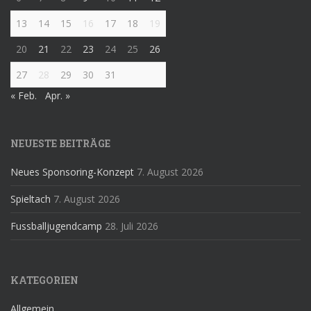
13
14
15
16
17
18
19
20
21
22
23
24
25
26
27
28
29
30
31
« Feb.
Apr. »
NEUESTE BEITRÄGE
Neues Sponsoring-Konzept
7. August 2026
Spieltach
7. August 2026
Fussballjugendcamp
28. Juli 2026
KATEGORIEN
Allgemein