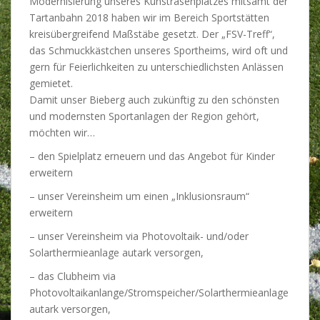
Modernisierung unseres Kunstrasenplatzes mitsamt der
Tartanbahn 2018 haben wir im Bereich Sportstätten
kreisübergreifend Maßstäbe gesetzt. Der „FSV-Treff“,
das Schmuckkästchen unseres Sportheims, wird oft und
gern für Feierlichkeiten zu unterschiedlichsten Anlässen
gemietet.
Damit unser Bieberg auch zukünftig zu den schönsten
und modernsten Sportanlagen der Region gehört,
möchten wir…
– den Spielplatz erneuern und das Angebot für Kinder
erweitern
– unser Vereinsheim um einen „Inklusionsraum“
erweitern
– unser Vereinsheim via Photovoltaik- und/oder
Solarthermieanlage autark versorgen,
– das Clubheim via
Photovoltaikanlange/Stromspeicher/Solarthermieanlage
autark versorgen,