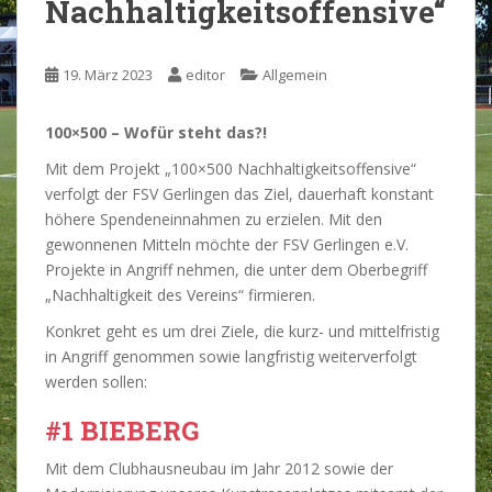
Nachhaltigkeitsoffensive“
19. März 2023
editor
Allgemein
100×500 – Wofür steht das?!
Mit dem Projekt „100×500 Nachhaltigkeitsoffensive“
verfolgt der FSV Gerlingen das Ziel, dauerhaft konstant
höhere Spendeneinnahmen zu erzielen. Mit den
gewonnenen Mitteln möchte der FSV Gerlingen e.V.
Projekte in Angriff nehmen, die unter dem Oberbegriff
„Nachhaltigkeit des Vereins“ firmieren.
Konkret geht es um drei Ziele, die kurz- und mittelfristig
in Angriff genommen sowie langfristig weiterverfolgt
werden sollen:
#1 BIEBERG
Mit dem Clubhausneubau im Jahr 2012 sowie der