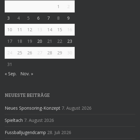
1
2
3
4
5
6
7
8
9
10
11
12
13
14
15
16
17
18
19
20
21
22
23
24
25
26
27
28
29
30
31
« Sep.
Nov. »
NEUESTE BEITRÄGE
Neues Sponsoring-Konzept
7. August 2026
Spieltach
7. August 2026
Fussballjugendcamp
28. Juli 2026