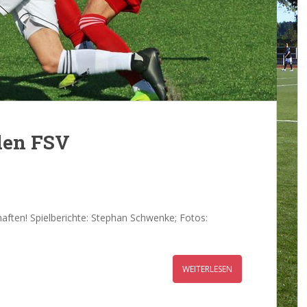
 den FSV
ften! Spielberichte: Stephan Schwenke; Fotos:
WEITERLESEN