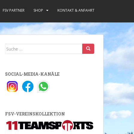
FSV PARTNER
SHOP
KONTAKT & ANFAHRT
Suche
nach:
SOCIAL-MEDIA-KANÄLE
FSV-VEREINSKOLLEKTION