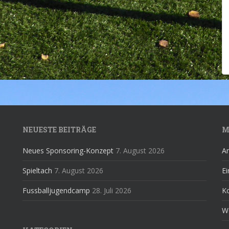
NEUESTE BEITRÄGE
M
Neues Sponsoring-Konzept
7. August 2026
A
Spieltach
7. August 2026
Ei
Fussballjugendcamp
28. Juli 2026
K
W