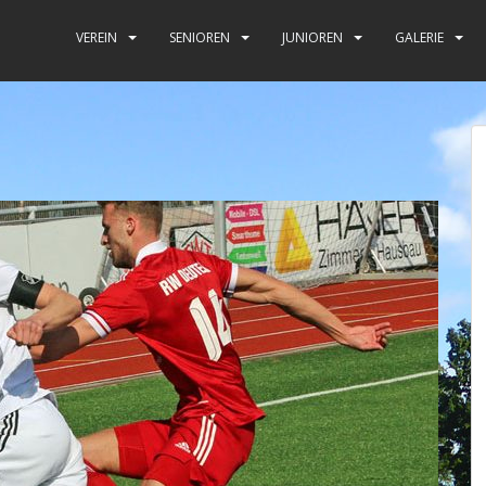
VEREIN
SENIOREN
JUNIOREN
GALERIE