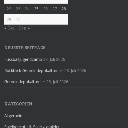
22
23
24
25
26
27
28
29
30
« Okt.
Dez. »
NEUESTE BEITRÄGE
Fussballjugendcamp
28. Juli 2026
Rückblick Gemeindepokalturnier
28. Juli 2026
Gemeindepokalturnier
23. Juli 2026
KATEGORIEN
Allgemein
Spielberichte & Spieltagsbilder