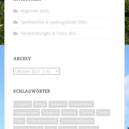
Allgemein
(843)
Spielberichte & Spieltagsbilder
(586)
Veranstaltungen & Fotos
(83)
ARCHIV
Archiv
SCHLAGWÖRTER
A-Jugend
Altliga
Auswärts
Auswärtssieg
Auswärtsspiel
B-Jugend
Bieberg
Damen
Derby
Erste
erste Mannschaft
Freundschaftsspiel