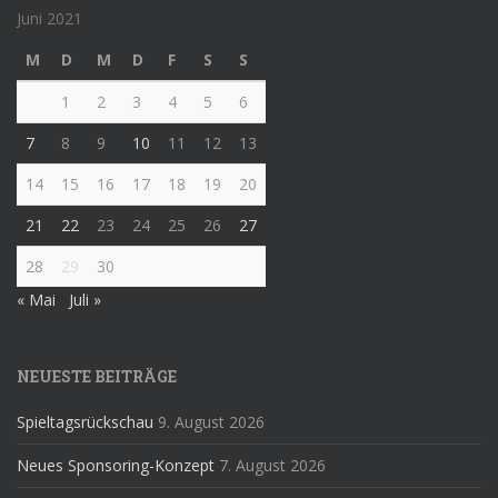
Juni 2021
M
D
M
D
F
S
S
1
2
3
4
5
6
7
8
9
10
11
12
13
14
15
16
17
18
19
20
21
22
23
24
25
26
27
28
29
30
« Mai
Juli »
NEUESTE BEITRÄGE
Spieltagsrückschau
9. August 2026
Neues Sponsoring-Konzept
7. August 2026