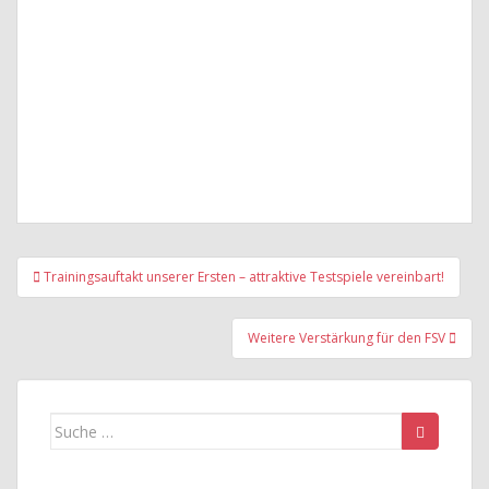
Beitragsnavigation
Trainingsauftakt unserer Ersten – attraktive Testspiele vereinbart!
Weitere Verstärkung für den FSV
Suche
nach: