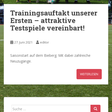
Trainingsauftakt unserer
Ersten – attraktive
Testspiele vereinbart!
27. Juni 2021
editor
Saisonstart auf dem Bieberg. Mit dabei zahlreiche
Neuzugänge.
WEITERLESEN
Suche