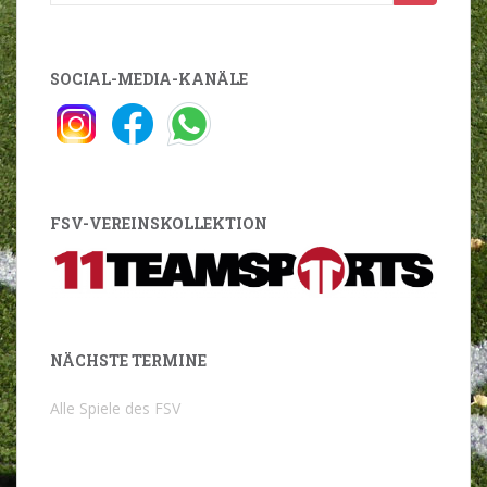
nach:
SOCIAL-MEDIA-KANÄLE
FSV-VEREINSKOLLEKTION
NÄCHSTE TERMINE
Alle Spiele des FSV