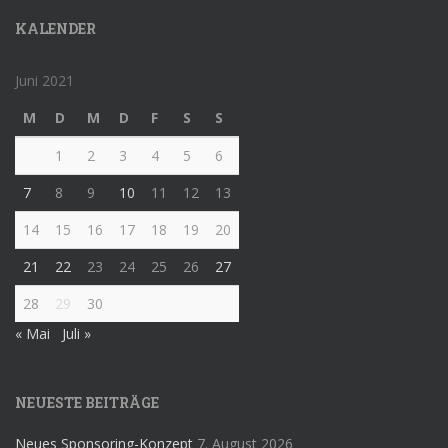
KALENDER
Juni 2021
M
D
M
D
F
S
S
1
2
3
4
5
6
7
8
9
10
11
12
13
14
15
16
17
18
19
20
21
22
23
24
25
26
27
28
29
30
« Mai
Juli »
NEUESTE BEITRÄGE
Neues Sponsoring-Konzept
7. August 2026