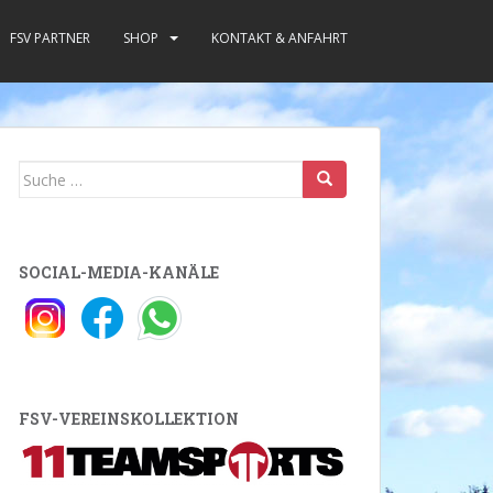
FSV PARTNER
SHOP
KONTAKT & ANFAHRT
Suche
nach:
SOCIAL-MEDIA-KANÄLE
FSV-VEREINSKOLLEKTION