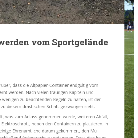
 werden vom Sportgelände
rüber, dass die Altpapier-Container endgültig vom
rnt werden. Nach vielen traurigen Kapiteln und
 wenigen zu beachtenden Regeln zu halten, ist der
zu diesem drastischen Schritt gezwungen sieht.
üllt, was zum Anlass genommen wurde, weiteren Abfall,
lektroschrott, neben den Containern zu platzieren. In
 einige Ehrenamtliche darum gekümmert, den Müll
schließend fachgerecht zu entsorgen. Dass dies keine