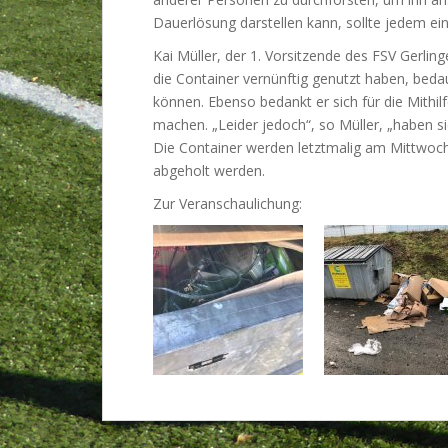
Dauerlösung darstellen kann, sollte jedem ein
Kai Müller, der 1. Vorsitzende des FSV Gerlin
die Container vernünftig genutzt haben, bedau
können. Ebenso bedankt er sich für die Mithil
machen. „Leider jedoch“, so Müller, „haben si
Die Container werden letztmalig am Mittwoch 
abgeholt werden.
Zur Veranschaulichung: