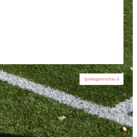
Spieltagsvorschau