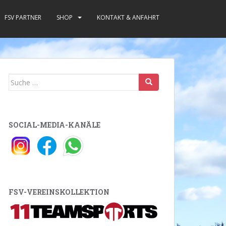
FSV PARTNER
SHOP
KONTAKT & ANFAHRT
Suche
nach:
SOCIAL-MEDIA-KANÄLE
FSV-VEREINSKOLLEKTION