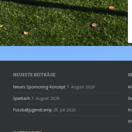
NEUESTE BEITRÄGE
M
Neues Sponsoring-Konzept
7. August 2026
A
Spieltach
7. August 2026
Ei
Fussballjugendcamp
28. Juli 2026
K
W