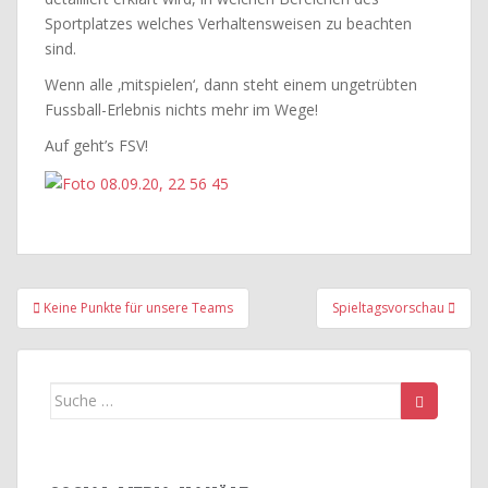
Sportplatzes welches Verhaltensweisen zu beachten
sind.
Wenn alle ‚mitspielen‘, dann steht einem ungetrübten
Fussball-Erlebnis nichts mehr im Wege!
Auf geht’s FSV!
Beitragsnavigation
Keine Punkte für unsere Teams
Spieltagsvorschau
Suche
nach: