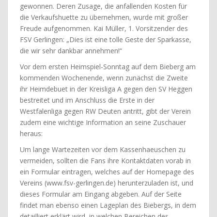
gewonnen. Deren Zusage, die anfallenden Kosten für
die Verkaufshuette zu übernehmen, wurde mit großer
Freude aufgenommen. Kai Müller, 1. Vorsitzender des
FSV Gerlingen: „Dies ist eine tolle Geste der Sparkasse,
die wir sehr dankbar annehmen!“
Vor dem ersten Heimspiel-Sonntag auf dem Bieberg am
kommenden Wochenende, wenn zunächst die Zweite
ihr Heimdebuet in der Kreisliga A gegen den SV Heggen
bestreitet und im Anschluss die Erste in der
Westfalenliga gegen RW Deuten antritt, gibt der Verein
zudem eine wichtige Information an seine Zuschauer
heraus:
Um lange Wartezeiten vor dem Kassenhaeuschen zu
vermeiden, sollten die Fans ihre Kontaktdaten vorab in
ein Formular eintragen, welches auf der Homepage des
Vereins (www.fsv-gerlingen.de) herunterzuladen ist, und
dieses Formular am Eingang abgeben. Auf der Seite
findet man ebenso einen Lageplan des Biebergs, in dem
detailliert erklärt wird, in welchen Bereichen des