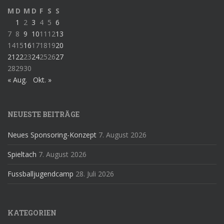
M
D
M
D
F
S
S
1
2
3
4
5
6
7
8
9
10
11
12
13
14
15
16
17
18
19
20
21
22
23
24
25
26
27
28
29
30
« Aug.
Okt. »
NEUESTE BEITRÄGE
Neues Sponsoring-Konzept
7. August 2026
Spieltach
7. August 2026
Fussballjugendcamp
28. Juli 2026
KATEGORIEN