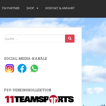
FSV PARTNER
SHOP
KONTAKT & ANFAHRT
Suche
nach:
SOCIAL-MEDIA-KANÄLE
FSV-VEREINSKOLLEKTION