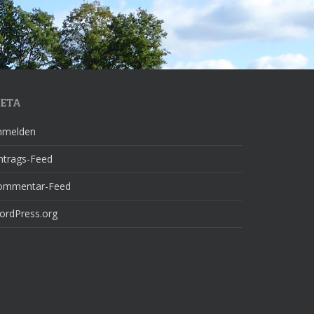
ETA
nmelden
ntrags-Feed
ommentar-Feed
ordPress.org