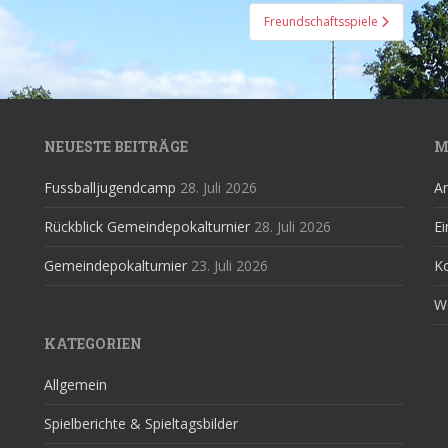
Freundschaftsspiele
NEUESTE BEITRÄGE
M
Fussballjugendcamp
28. Juli 2026
A
Rückblick Gemeindepokalturnier
28. Juli 2026
Ei
Gemeindepokalturnier
23. Juli 2026
K
W
KATEGORIEN
Allgemein
Spielberichte & Spieltagsbilder