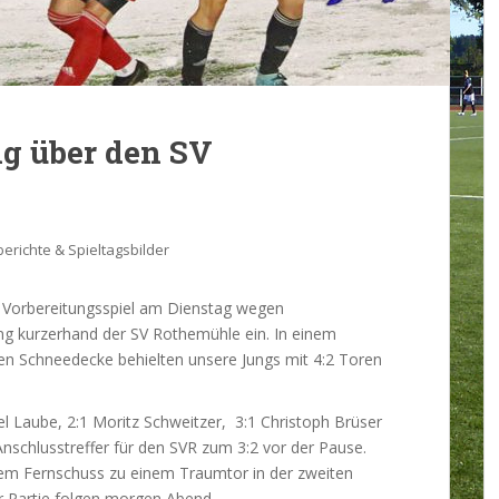
olg über den SV
berichte & Spieltagsbilder
Vorbereitungsspiel am Dienstag wegen
ng kurzerhand der SV Rothemühle ein. In einem
nen Schneedecke behielten unsere Jungs mit 4:2 Toren
el Laube, 2:1 Moritz Schweitzer, 3:1 Christoph Brüser
nschlusstreffer für den SVR zum 3:2 vor der Pause.
nem Fernschuss zu einem Traumtor in der zweiten
er Partie folgen morgen Abend.