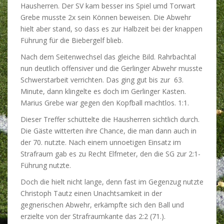
Hausherren. Der SV kam besser ins Spiel umd Torwart
Grebe musste 2x sein Können beweisen. Die Abwehr
hielt aber stand, so dass es zur Halbzeit bei der knappen
Führung für die Biebergelf blieb.
Nach dem Seitenwechsel das gleiche Bild. Rahrbachtal
nun deutlich offensiver und die Gerlinger Abwehr musste
Schwerstarbeit verrichten. Das ging gut bis zur 63.
Minute, dann klingelte es doch im Gerlinger Kasten.
Marius Grebe war gegen den Kopfball machtlos. 1:1.
Dieser Treffer schüttelte die Hausherren sichtlich durch.
Die Gäste witterten ihre Chance, die man dann auch in
der 70. nutzte. Nach einem unnoetigen Einsatz im
Strafraum gab es zu Recht Elfmeter, den die SG zur 2:1-
Führung nutzte.
Doch die hielt nicht lange, denn fast im Gegenzug nutzte
Christoph Tautz einen Unachtsamkeit in der
gegnerischen Abwehr, erkämpfte sich den Ball und
erzielte von der Strafraumkante das 2:2 (71.).