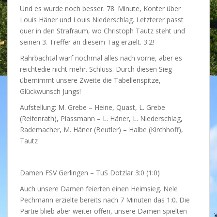
Und es wurde noch besser. 78. Minute, Konter über
Louis Häner und Louis Niederschlag. Letzterer passt
quer in den Strafraum, wo Christoph Tautz steht und
seinen 3. Treffer an diesem Tag erzielt. 3:2!
Rahrbachtal warf nochmal alles nach vorne, aber es
reichtedie nicht mehr. Schluss. Durch diesen Sieg
übernimmt unsere Zweite die Tabellenspitze,
Glückwunsch Jungs!
Aufstellung: M. Grebe – Heine, Quast, L. Grebe
(Reifenrath), Plassmann – L. Häner, L. Niederschlag,
Rademacher, M. Häner (Beutler) – Halbe (Kirchhoff),
Tautz
Damen FSV Gerlingen – TuS Dotzlar 3:0 (1:0)
Auch unsere Damen feierten einen Heimsieg. Nele
Pechmann erzielte bereits nach 7 Minuten das 1:0. Die
Partie blieb aber weiter offen, unsere Damen spielten