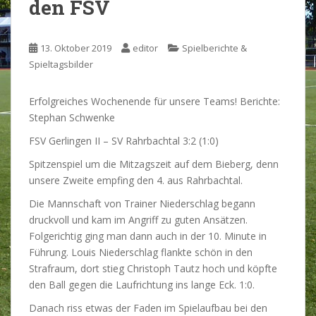
den FSV
13. Oktober 2019
editor
Spielberichte &
Spieltagsbilder
Erfolgreiches Wochenende für unsere Teams! Berichte:
Stephan Schwenke
FSV Gerlingen II – SV Rahrbachtal 3:2 (1:0)
Spitzenspiel um die Mitzagszeit auf dem Bieberg, denn
unsere Zweite empfing den 4. aus Rahrbachtal.
Die Mannschaft von Trainer Niederschlag begann
druckvoll und kam im Angriff zu guten Ansätzen.
Folgerichtig ging man dann auch in der 10. Minute in
Führung. Louis Niederschlag flankte schön in den
Strafraum, dort stieg Christoph Tautz hoch und köpfte
den Ball gegen die Laufrichtung ins lange Eck. 1:0.
Danach riss etwas der Faden im Spielaufbau bei den