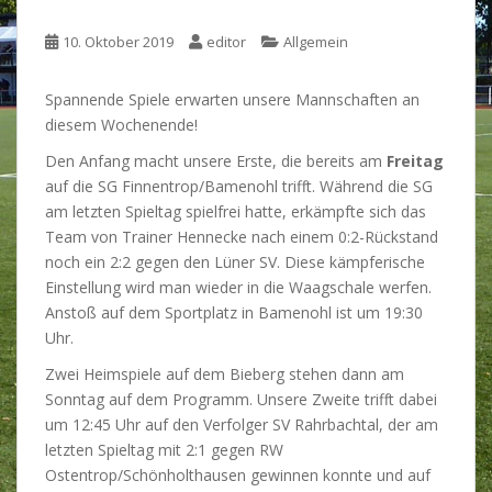
10. Oktober 2019
editor
Allgemein
Spannende Spiele erwarten unsere Mannschaften an
diesem Wochenende!
Den Anfang macht unsere Erste, die bereits am
Freitag
auf die SG Finnentrop/Bamenohl trifft. Während die SG
am letzten Spieltag spielfrei hatte, erkämpfte sich das
Team von Trainer Hennecke nach einem 0:2-Rückstand
noch ein 2:2 gegen den Lüner SV. Diese kämpferische
Einstellung wird man wieder in die Waagschale werfen.
Anstoß auf dem Sportplatz in Bamenohl ist um 19:30
Uhr.
Zwei Heimspiele auf dem Bieberg stehen dann am
Sonntag auf dem Programm. Unsere Zweite trifft dabei
um 12:45 Uhr auf den Verfolger SV Rahrbachtal, der am
letzten Spieltag mit 2:1 gegen RW
Ostentrop/Schönholthausen gewinnen konnte und auf