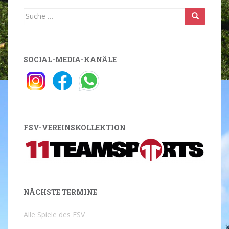
Suche
nach:
SOCIAL-MEDIA-KANÄLE
FSV-VEREINSKOLLEKTION
NÄCHSTE TERMINE
Alle Spiele des FSV