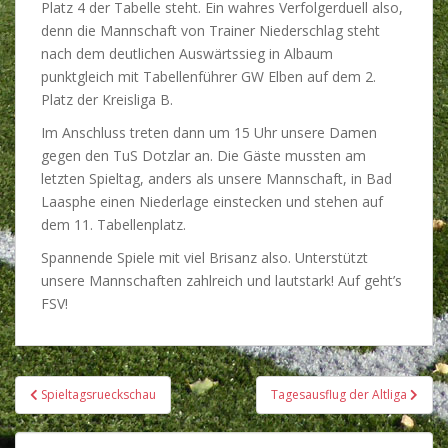
Platz 4 der Tabelle steht. Ein wahres Verfolgerduell also,
denn die Mannschaft von Trainer Niederschlag steht
nach dem deutlichen Auswärtssieg in Albaum
punktgleich mit Tabellenführer GW Elben auf dem 2.
Platz der Kreisliga B.
Im Anschluss treten dann um 15 Uhr unsere Damen
gegen den TuS Dotzlar an. Die Gäste mussten am
letzten Spieltag, anders als unsere Mannschaft, in Bad
Laasphe einen Niederlage einstecken und stehen auf
dem 11. Tabellenplatz.
Spannende Spiele mit viel Brisanz also. Unterstützt
unsere Mannschaften zahlreich und lautstark! Auf geht’s
FSV!
Beitragsnavigation
Spieltagsrueckschau
Tagesausflug der Altliga