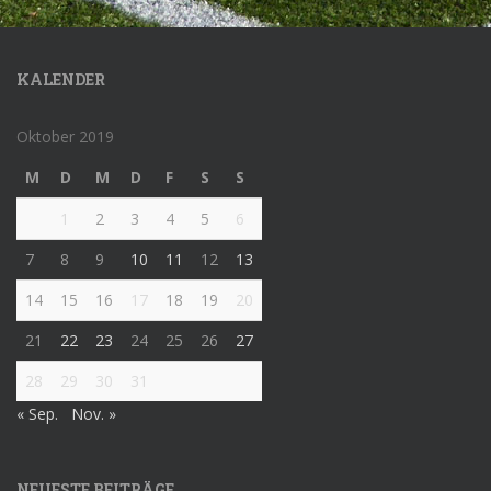
KALENDER
Oktober 2019
M
D
M
D
F
S
S
1
2
3
4
5
6
7
8
9
10
11
12
13
14
15
16
17
18
19
20
21
22
23
24
25
26
27
28
29
30
31
« Sep.
Nov. »
NEUESTE BEITRÄGE