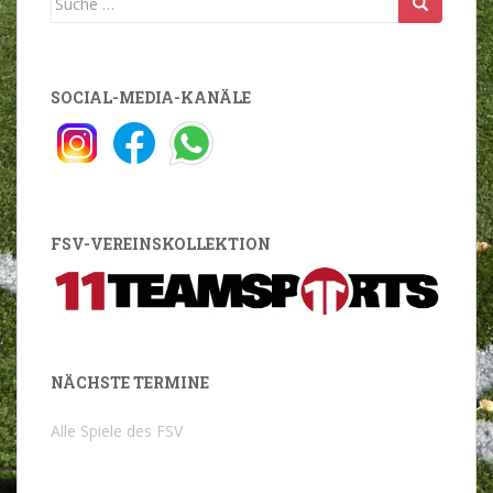
nach:
SOCIAL-MEDIA-KANÄLE
FSV-VEREINSKOLLEKTION
NÄCHSTE TERMINE
Alle Spiele des FSV