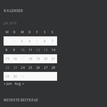
KALENDER
Juli 2019
M
D
M
D
F
S
S
1
2
3
4
5
6
7
8
9
10
11
12
13
14
15
16
17
18
19
20
21
22
23
24
25
26
27
28
29
30
31
« Juni
Aug. »
NEUESTE BEITRÄGE