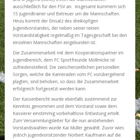
ausschließlich für den FSV an. Insgesamt kümmern sich
15 Jugendtrainer und Betreuer um die Mannschaften.
Hinzu kommt der Einsatz des dreiköpfigen
Jugendvorstandes, der neben seiner reinen
Vorstandstätigkeit regelmäßig im Tagesgeschäft bei den
einzelnen Mannschaften eingebunden ist.
Die Zusammenarbeit mit dem Kooperationspartner im
Jugendbereich, dem FC Sportfreunde Möllmicke ist
zufriedenstellend. Die zwischenzeitlichen personellen
Sorgen, welche die Kameraden vom FC vorübergehend
plagten, sind behoben, so dass die Zusammenarbeit
erfolgreich fortgesetzt werden kann.
Der Kassenbericht wurde ebenfalls zustimmend zur
Kenntnis genommen und dem Vorstand sowie dem
Kassierer einstimmig vorbehaltlose Entlastung erteilt.
Zum Versammlungsleiter für die nun anstehenden
Vorstandswahlen wurde Kai Müller gewählt. Zuvor wies
jedoch Jugendvorsitzender Norbert Kaufmann auf die