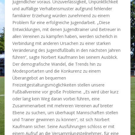
Jugendlicher voraus. Unzuverlässigkeit, Unpünktlichkeit
und auffällige Verhaltensmuster aufgrund fehlender
familiärer Erziehung würden zunehmend zu einem
Problem für eine erfolgreiche Jugendarbeit. „Diese
Entwicklungen, mit denen Jugendtrainer und Betreuer in
allen Vereinen zu kämpfen haben, werden sicherlich in
Verbindung mit anderen Ursachen zu einer starken
Veränderung des Jugendfußballs in den nächsten Jahren
führen“, sagte Norbert Kaufmann bei seinem Ausblick.
Der demografische Wandel, die Trends hin zu
Modesportarten und die Konkurenz zu einem
Überangebot an bequemen
Freizeitgestaltungsmöglichkeiten stellen unsere
Fußballvereine vor große Probleme. „Es wird über kurz
oder lang kein Weg daran vorbei führen, eine
Zusammenarbeit mit mehreren Vereinen auf breiter
Ebene zu suchen, um überhaupt Mannschaften stellen
und Trainer gewinnen zu können“, ist sich Norbert
Kaufmann sicher. Seine Ausführungen schloss er mit
einem Aufruf an die Versammlungsteilnehmer, für eine