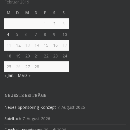
Februar 2019
M
D
M
D
F
S
S
1
2
3
4
5
6
7
8
9
10
11
12
13
14
15
16
17
18
19
20
21
22
23
24
25
26
27
28
« Jan.
März »
NEUESTE BEITRÄGE
Neues Sponsoring-Konzept
7. August 2026
Spieltach
7. August 2026
Fussballjugendcamp
28. Juli 2026