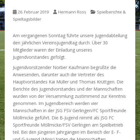
26. Februar 2019
Hermann Ross
Spielberichte &
Spieltagsbilder
Am vergangenen Sonntag führte unsere Jugendabteilung
den jährlichen Vereinsjugendtag durch. Über 30
Mitglieder waren der Einladung unseres
Jugendvorstandes gefolgt.
Jugendvorsitzender Norber Kaufmann begrüßte die
Anwesenden, darunter auch die Vertreter des
Hauptvorstandes Kai Müller und Thomas Krüttgen. Die
Berichte des Jugendvorstandes und der Mannschaften
wurden von der Versammlung zustimmend zur Kenntnis
genommen. Im Jugendbereich werden vier
Mannschaften in der JSG FSV Gerlingen/FC Sportfreunde
Möllmicke geführt. Die B-Jugend nimmt als JSG FC
Sportfreunde Möllmicke/FSV Gerlingen am Spielbetrieb
teil. Bei den jüngeren Jahrgängen im Bereich der E- F-
und G-Jugend (Minis) treten die Mannschaften