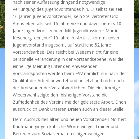
nach seiner Auffassung dringend notgwendige
Verjüngung des Jugendvorstandes hin. Er selbst sei seit
16 Jahren Jugendvorsitzender, sein Stellvertreter Udo
Arens ebenfalls seit 16 Jahre Vize und davor bereits 10
Jahre Jugendvorsitzender. Mit Jugendkassierer Martin
Keseberg, der „nur“ 10 Jahre im Amt ist kommt unser
Jugendvorstand insgesamt auf stattliche 52 Jahre
Vorstandsarbeit. Das reicht bei Weitem nicht für eine
personelle Veränderung in der Vorstandsebene, war die
einhellige Meinung unter den Anwesenden.
Vorstandsposten werden beim FSV nämlich nur nach der
Qualität der Arbeit bewertet und besetzt und nicht nach
der Amtsdauer der Verantwortlichen. Die einstimmige
Wiederwahl zeigte dem bisherigen Vorstand die
Zufriedenheit des Vereins mit der geleistete Arbeit. Einen
ausdrücklich Dank unseren Dreien auch an dieser Stelle.
Dem Ausblick des alten und neuen Vorsitzenden Norbert
Kaufmann gingen kritische Worte einiger Trainer und
Betreuer zum Sozialverhalten einiger weniger