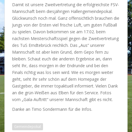
Damit ist unsere Zweitvertretung die erfolgreichste FSV-
Mannschaft beim diesjährigen Hallengemeindepokal.
Glückwunsch noch mal. Ganz offensichtlich brauchen die
Jungs von der Ersten viel frische Luft, um guten Fußball
zu spielen. Davon bekommen sie am 17.02. beim
nächsten Meisterschaftsspiel gegen die Zweitvertretung
des TuS Erndtebrück reichlich. Das „Aus“ unserer
Mannschaft ist aber kein Grund, dem Gepo fern zu
bleiben. Schaut euch die anderen Ergebnise an, dann
seht Ihr, dass morgen in der Endrunde und bei den
Finals richtig was los sein wird. Wie es morgen weiter
geht, seht Ihr sehr schön auf dem Homepage der
Gastgeber, die immer topaktuell informiert. Vielen Dank
an die grün-Weißen aus Elben für den Service. Fotos
vom „Gala-Auftritt“ unserer Mannschaft gibt es nicht.
Danke an Timo Sondermann für die Infos.
Gemeindepokal