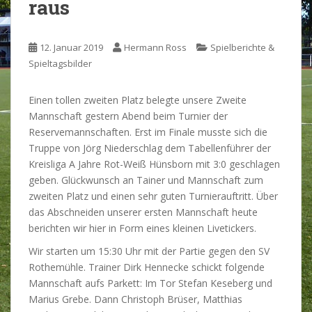
raus
12. Januar 2019
Hermann Ross
Spielberichte &
Spieltagsbilder
Einen tollen zweiten Platz belegte unsere Zweite
Mannschaft gestern Abend beim Turnier der
Reservemannschaften. Erst im Finale musste sich die
Truppe von Jörg Niederschlag dem Tabellenführer der
Kreisliga A Jahre Rot-Weiß Hünsborn mit 3:0 geschlagen
geben. Glückwunsch an Tainer und Mannschaft zum
zweiten Platz und einen sehr guten Turnierauftritt. Über
das Abschneiden unserer ersten Mannschaft heute
berichten wir hier in Form eines kleinen Livetickers.
Wir starten um 15:30 Uhr mit der Partie gegen den SV
Rothemühle. Trainer Dirk Hennecke schickt folgende
Mannschaft aufs Parkett: Im Tor Stefan Keseberg und
Marius Grebe. Dann Christoph Brüser, Matthias