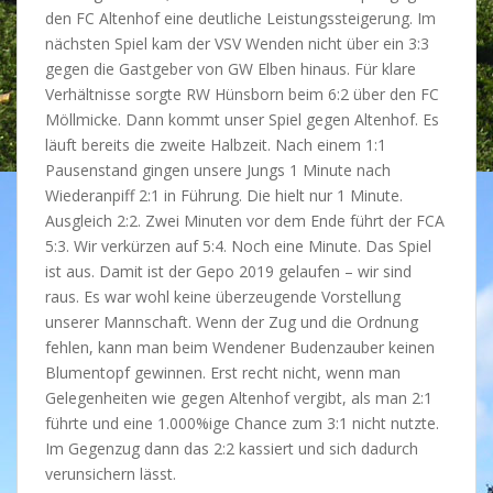
den FC Altenhof eine deutliche Leistungssteigerung. Im
nächsten Spiel kam der VSV Wenden nicht über ein 3:3
gegen die Gastgeber von GW Elben hinaus. Für klare
Verhältnisse sorgte RW Hünsborn beim 6:2 über den FC
Möllmicke. Dann kommt unser Spiel gegen Altenhof. Es
läuft bereits die zweite Halbzeit. Nach einem 1:1
Pausenstand gingen unsere Jungs 1 Minute nach
Wiederanpiff 2:1 in Führung. Die hielt nur 1 Minute.
Ausgleich 2:2. Zwei Minuten vor dem Ende führt der FCA
5:3. Wir verkürzen auf 5:4. Noch eine Minute. Das Spiel
ist aus. Damit ist der Gepo 2019 gelaufen – wir sind
raus. Es war wohl keine überzeugende Vorstellung
unserer Mannschaft. Wenn der Zug und die Ordnung
fehlen, kann man beim Wendener Budenzauber keinen
Blumentopf gewinnen. Erst recht nicht, wenn man
Gelegenheiten wie gegen Altenhof vergibt, als man 2:1
führte und eine 1.000%ige Chance zum 3:1 nicht nutzte.
Im Gegenzug dann das 2:2 kassiert und sich dadurch
verunsichern lässt.