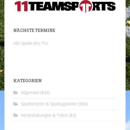
NÄCHSTE TERMINE
Alle Spiele des FSV
KATEGORIEN
Allgemein
(843)
Spielberichte & Spieltagsbilder
(586)
Veranstaltungen & Fotos
(83)