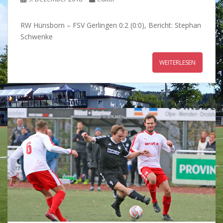
RW Hünsborn – FSV Gerlingen 0:2 (0:0), Bericht: Stephan
Schwenke
WEITERLESEN