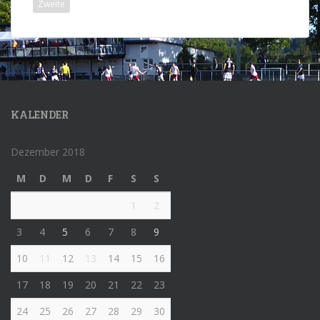
Zweite
KALENDER
Dezember 2018
M
D
M
D
F
S
S
1
2
3
4
5
6
7
8
9
10
11
12
13
14
15
16
17
18
19
20
21
22
23
24
25
26
27
28
29
30