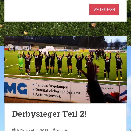
WEITERLESEN
Derbysieger Teil 2!
9. Dezember 2018
editor