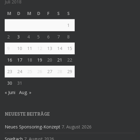
Juli 2018
M
D
M
D
F
S
S
1
2
3
4
5
6
7
8
9
10
11
12
13
14
15
16
17
18
19
20
21
22
23
24
25
26
27
28
29
30
31
« Juni
Aug. »
NEUESTE BEITRÄGE
Neues Sponsoring-Konzept
7. August 2026
Spieltach
7. August 2026