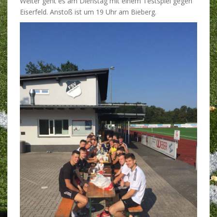
Weiter geht es am Dienstag mit einem Testspiel gegen
Eiserfeld. Anstoß ist um 19 Uhr am Bieberg.