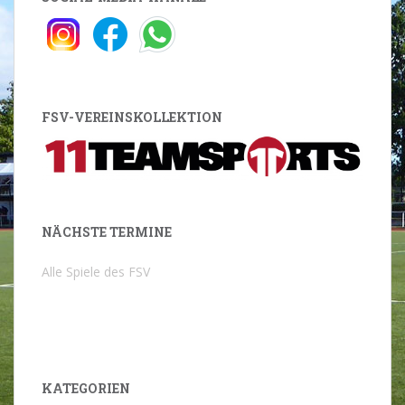
FSV-VEREINSKOLLEKTION
NÄCHSTE TERMINE
Alle Spiele des FSV
KATEGORIEN