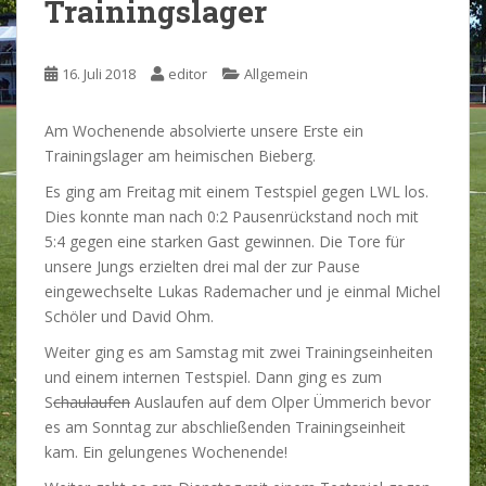
Trainingslager
16. Juli 2018
editor
Allgemein
Am Wochenende absolvierte unsere Erste ein
Trainingslager am heimischen Bieberg.
Es ging am Freitag mit einem Testspiel gegen LWL los.
Dies konnte man nach 0:2 Pausenrückstand noch mit
5:4 gegen eine starken Gast gewinnen. Die Tore für
unsere Jungs erzielten drei mal der zur Pause
eingewechselte Lukas Rademacher und je einmal Michel
Schöler und David Ohm.
Weiter ging es am Samstag mit zwei Trainingseinheiten
und einem internen Testspiel. Dann ging es zum
S
chaulaufen
Auslaufen auf dem Olper Ümmerich bevor
es am Sonntag zur abschließenden Trainingseinheit
kam. Ein gelungenes Wochenende!