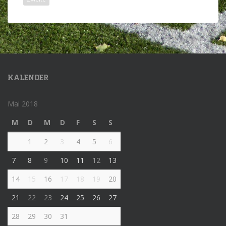
KALENDER
Mai 2018
M
D
M
D
F
S
S
1
2
3
4
5
6
7
8
9
10
11
12
13
14
15
16
17
18
19
20
21
22
23
24
25
26
27
28
29
30
31