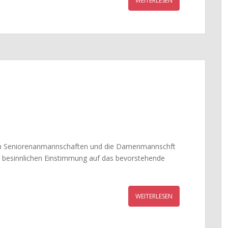
WEITERLESEN
iden Seniorenanmannschaften und die Damenmannschft
r besinnlichen Einstimmung auf das bevorstehende
WEITERLESEN