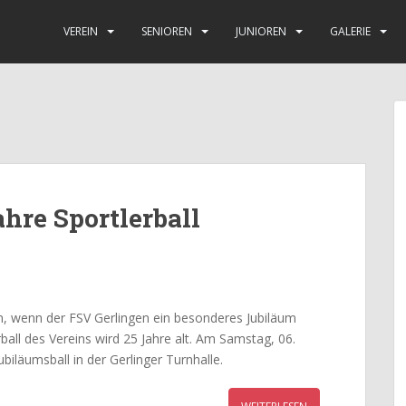
VEREIN
SENIOREN
JUNIOREN
GALERIE
ahre Sportlerball
n, wenn der FSV Gerlingen ein besonderes Jubiläum
rball des Vereins wird 25 Jahre alt. Am Samstag, 06.
biläumsball in der Gerlinger Turnhalle.