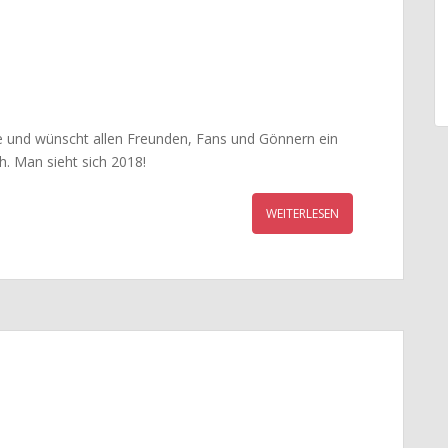
se und wünscht allen Freunden, Fans und Gönnern ein
. Man sieht sich 2018!
WEITERLESEN