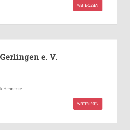
WEITERLESEN
Gerlingen e. V.
rk Hennecke.
WEITERLESEN