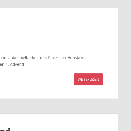
und Unbespielbarkeit des Platzes in Hünsborn
en 1. Advent!
WEITERLESEN