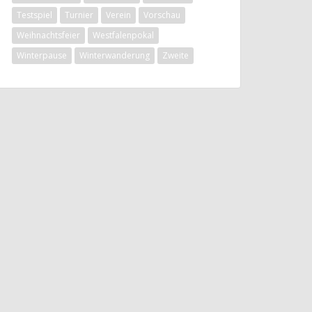
Testspiel
Turnier
Verein
Vorschau
Weihnachtsfeier
Westfalenpokal
Winterpause
Winterwanderung
Zweite