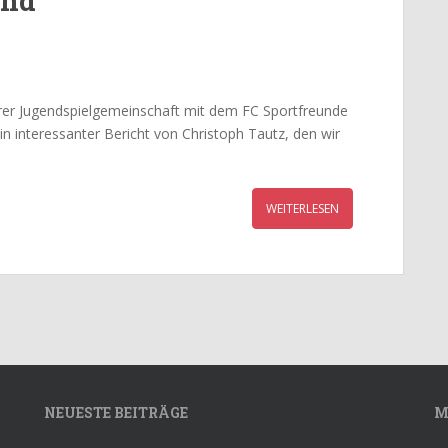
end
er Jugendspielgemeinschaft mit dem FC Sportfreunde
n interessanter Bericht von Christoph Tautz, den wir
WEITERLESEN
NEUESTE BEITRÄGE
M