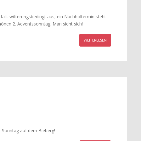
ällt witterungsbedingt aus, ein Nachholtermin steht
chönen 2. Adventssonntag. Man sieht sich!
WEITERLESEN
 Sonntag auf dem Bieberg!