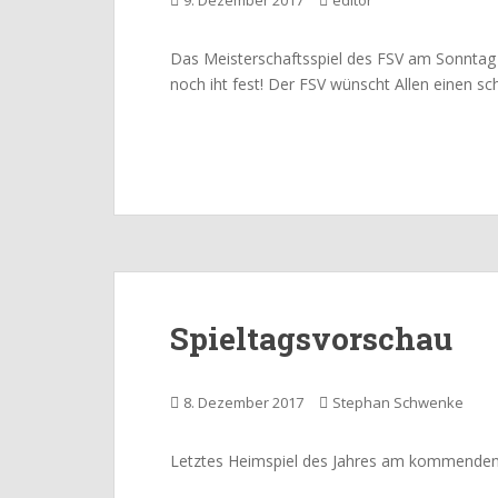
9. Dezember 2017
editor
Das Meisterschaftsspiel des FSV am Sonntag f
noch iht fest! Der FSV wünscht Allen einen s
Spieltagsvorschau
8. Dezember 2017
Stephan Schwenke
Letztes Heimspiel des Jahres am kommenden