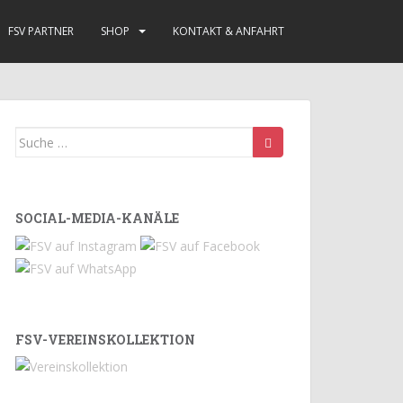
FSV PARTNER
SHOP
KONTAKT & ANFAHRT
Suche
nach:
SOCIAL-MEDIA-KANÄLE
FSV-VEREINSKOLLEKTION