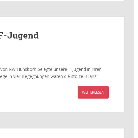
 F-Jugend
r von RW Hünsborn belegte unsere F-Jugend in ihrer
iege in vier Begegnungen waren die stolze Bilanz.
WEITERLESEN