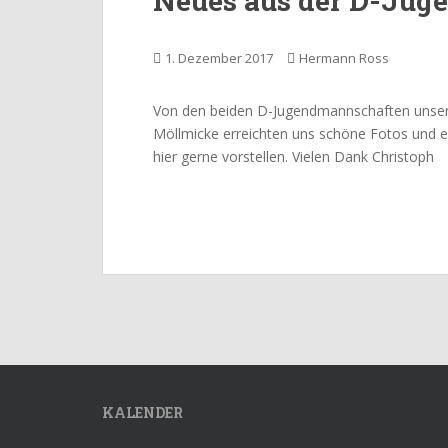
Neues aus der D-Jug
1. Dezember 2017
Hermann Ross
Von den beiden D-Jugendmannschaften unser
Möllmicke erreichten uns schöne Fotos und ei
hier gerne vorstellen. Vielen Dank Christoph
KALENDER