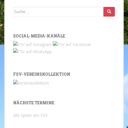
Suche
nach:
SOCIAL-MEDIA-KANÄLE
FSV-VEREINSKOLLEKTION
NÄCHSTE TERMINE
Alle Spiele des FSV