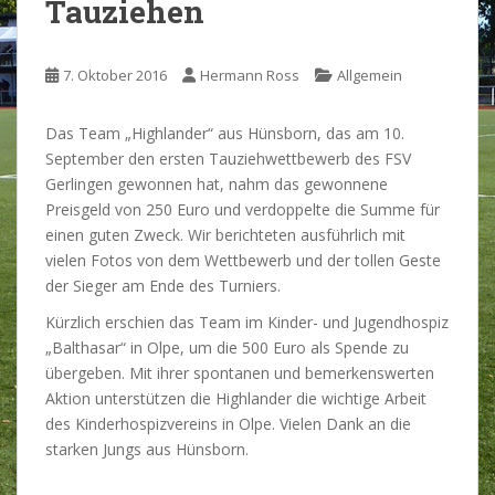
Tauziehen
7. Oktober 2016
Hermann Ross
Allgemein
Das Team „Highlander“ aus Hünsborn, das am 10.
September den ersten Tauziehwettbewerb des FSV
Gerlingen gewonnen hat, nahm das gewonnene
Preisgeld von 250 Euro und verdoppelte die Summe für
einen guten Zweck. Wir berichteten ausführlich mit
vielen Fotos von dem Wettbewerb und der tollen Geste
der Sieger am Ende des Turniers.
Kürzlich erschien das Team im Kinder- und Jugendhospiz
„Balthasar“ in Olpe, um die 500 Euro als Spende zu
übergeben. Mit ihrer spontanen und bemerkenswerten
Aktion unterstützen die Highlander die wichtige Arbeit
des Kinderhospizvereins in Olpe. Vielen Dank an die
starken Jungs aus Hünsborn.