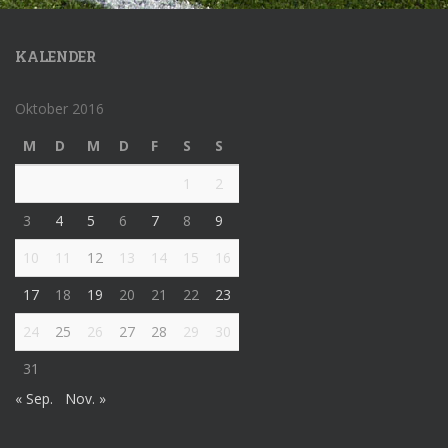
KALENDER
Oktober 2016
M
D
M
D
F
S
S
1
2
3
4
5
6
7
8
9
10
11
12
13
14
15
16
17
18
19
20
21
22
23
24
25
26
27
28
29
30
31
« Sep.
Nov. »