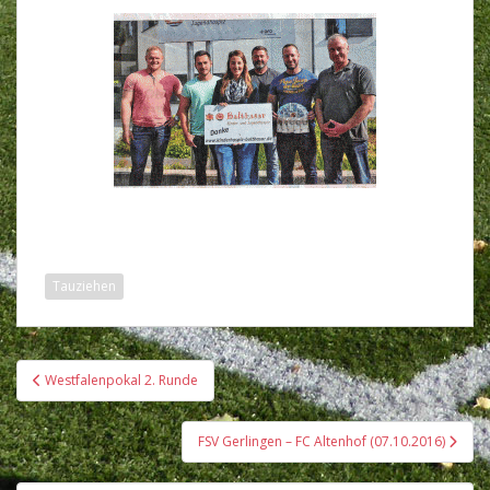
Tauziehen
Beitragsnavigation
Westfalenpokal 2. Runde
FSV Gerlingen – FC Altenhof (07.10.2016)