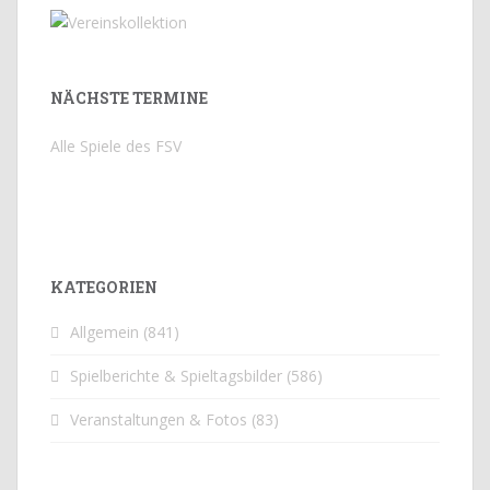
NÄCHSTE TERMINE
Alle Spiele des FSV
KATEGORIEN
Allgemein
(841)
Spielberichte & Spieltagsbilder
(586)
Veranstaltungen & Fotos
(83)