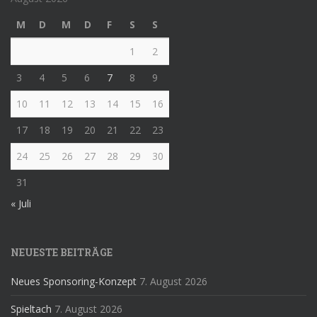
M
D
M
D
F
S
S
1
2
3
4
5
6
7
8
9
10
11
12
13
14
15
16
17
18
19
20
21
22
23
24
25
26
27
28
29
30
31
« Juli
NEUESTE BEITRÄGE
Neues Sponsoring-Konzept
7. August 2026
Spieltach
7. August 2026