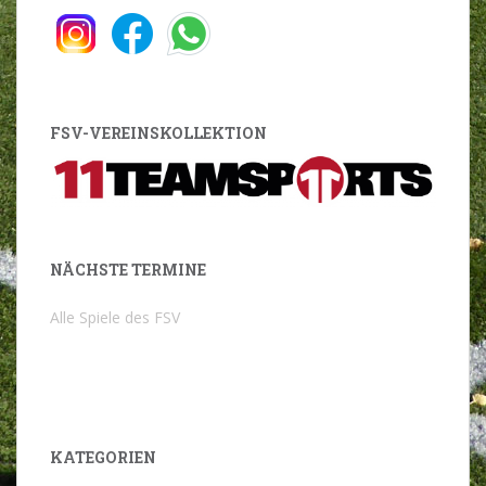
FSV-VEREINSKOLLEKTION
NÄCHSTE TERMINE
Alle Spiele des FSV
KATEGORIEN