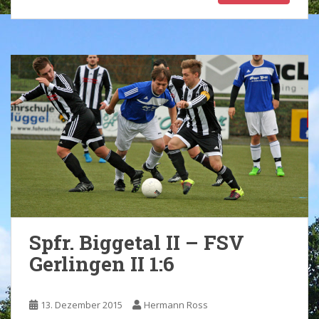
Spfr. Biggetal II – FSV
Gerlingen II 1:6
13. Dezember 2015
Hermann Ross