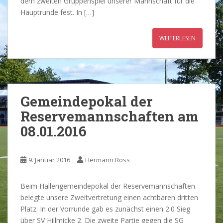
dem zweiten Gruppenspiel unserer Mannschaft für die
Hauptrunde fest. In […]
WEITERLESEN
Gemeindepokal der
Reservemannschaften am
08.01.2016
9. Januar 2016
Hermann Ross
Beim Hallengemeindepokal der Reservemannschaften
belegte unsere Zweitvertretung einen achtbaren dritten
Platz. In der Vorrunde gab es zunächst einen 2:0 Sieg
über SV Hillmicke 2. Die zweite Partie gegen die SG