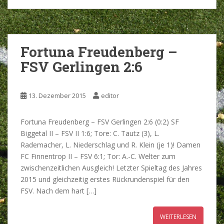
Fortuna Freudenberg –
FSV Gerlingen 2:6
13. Dezember 2015
editor
Fortuna Freudenberg – FSV Gerlingen 2:6 (0:2) SF
Biggetal II – FSV II 1:6; Tore: C. Tautz (3), L.
Rademacher, L. Niederschlag und R. Klein (je 1)! Damen
FC Finnentrop II – FSV 6:1; Tor: A.-C. Welter zum
zwischenzeitlichen Ausgleich! Letzter Spieltag des Jahres
2015 und gleichzeitig erstes Rückrundenspiel für den
FSV. Nach dem hart […]
WEITERLESEN