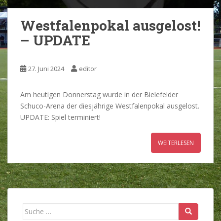
Westfalenpokal ausgelost!
– UPDATE
27. Juni 2024
editor
Am heutigen Donnerstag wurde in der Bielefelder
Schuco-Arena der diesjährige Westfalenpokal ausgelost.
UPDATE: Spiel terminiert!
WEITERLESEN
Suche
nach: