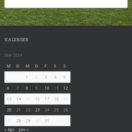
KALENDER
Mai 2024
M
D
M
D
F
S
S
1
2
3
4
5
6
7
8
9
10
11
12
13
14
15
16
17
18
19
20
21
22
23
24
25
26
27
28
29
30
31
« Apr.
Juni »