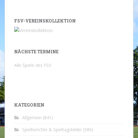
FSV-VEREINSKOLLEKTION
NÄCHSTE TERMINE
Alle Spiele des FSV
KATEGORIEN
Allgemein
(841)
Spielberichte & Spieltagsbilder
(586)