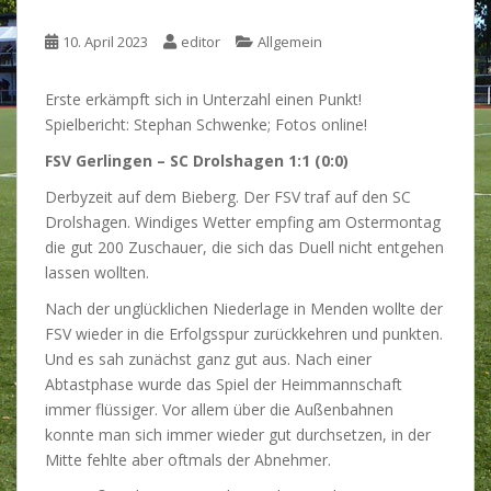
10. April 2023
editor
Allgemein
Erste erkämpft sich in Unterzahl einen Punkt!
Spielbericht: Stephan Schwenke; Fotos online!
FSV Gerlingen – SC Drolshagen 1:1 (0:0)
Derbyzeit auf dem Bieberg. Der FSV traf auf den SC
Drolshagen. Windiges Wetter empfing am Ostermontag
die gut 200 Zuschauer, die sich das Duell nicht entgehen
lassen wollten.
Nach der unglücklichen Niederlage in Menden wollte der
FSV wieder in die Erfolgsspur zurückkehren und punkten.
Und es sah zunächst ganz gut aus. Nach einer
Abtastphase wurde das Spiel der Heimmannschaft
immer flüssiger. Vor allem über die Außenbahnen
konnte man sich immer wieder gut durchsetzen, in der
Mitte fehlte aber oftmals der Abnehmer.