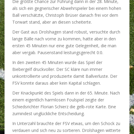
Die größte Chance zur Führung dann in der 28. Minute,
als sich ein gegnerischer Abwehrspieler bei einem hohen
Ball verschätzte, Christoph Brüser danach frei vor dem
Torwart stand, aber an diesen scheiterte.
Der Gast aus Drolshagen stand robust, versuchte durch
lange Bälle nach vorne zu kommen, hatte aber in den
ersten 45 Minuten nur eine gute Gelegenheit, die man
aber vergab. Pausenstand leistungsgerecht 0:0.
In den zweiten 45 Minuten wurde das Spiel der
Biebergelf druckvoller. Der SC kläre nun immer
unkontrollierte und produzierte damit Ballverluste. Der
FSV konnte daraus aber kein Kapital schlagen.
Der Knackpunkt des Spiels dann in der 65. Minute. Nach
einem eigentlich harmlosen Foulspiel zeigte der
Schiedsrichter Florian Schierz die gelb-rote Karte. Eine
zumindest unglückliche Entscheidung.
In Unterzahl brauchte der FSV etwas, um den Schock zu
verdauen und sich neu zu sortieren. Drolshagen witterte