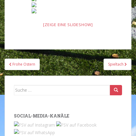
[ZEIGE EINE SLIDESHOW]
Beitragsnavigation
Frohe Ostern
Spieltach
Suche
nach:
SOCIAL-MEDIA-KANÄLE