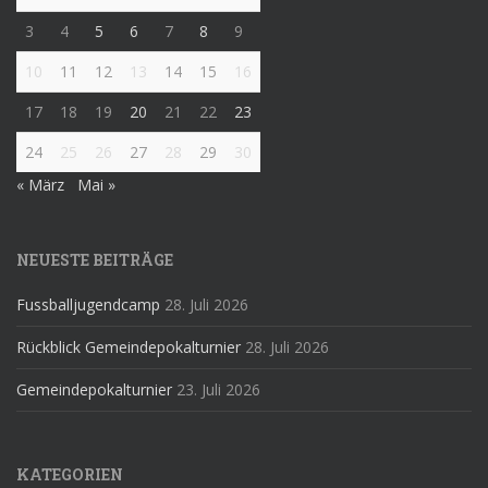
3
4
5
6
7
8
9
10
11
12
13
14
15
16
17
18
19
20
21
22
23
24
25
26
27
28
29
30
« März
Mai »
NEUESTE BEITRÄGE
Fussballjugendcamp
28. Juli 2026
Rückblick Gemeindepokalturnier
28. Juli 2026
Gemeindepokalturnier
23. Juli 2026
KATEGORIEN