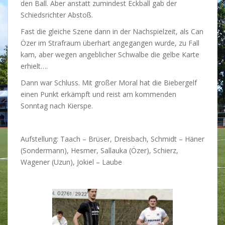
den Ball. Aber anstatt zumindest Eckball gab der
Schiedsrichter Abstoß.
Fast die gleiche Szene dann in der Nachspielzeit, als Can
Özer im Strafraum überhart angegangen wurde, zu Fall
kam, aber wegen angeblicher Schwalbe die gelbe Karte
erhielt….
Dann war Schluss. Mit großer Moral hat die Biebergelf
einen Punkt erkämpft und reist am kommenden
Sonntag nach Kierspe.
Aufstellung: Taach – Brüser, Dreisbach, Schmidt – Häner
(Sondermann), Hesmer, Sallauka (Özer), Schierz,
Wagener (Uzun), Jokiel – Laube