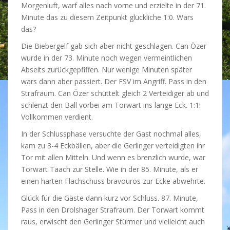
Morgenluft, warf alles nach vorne und erzielte in der 71.
Minute das zu diesem Zeitpunkt glückliche 1:0. Wars
das?
Die Biebergelf gab sich aber nicht geschlagen. Can Özer
wurde in der 73. Minute noch wegen vermeintlichen
Abseits zurückgepfiffen. Nur wenige Minuten später
wars dann aber passiert. Der FSV im Angriff. Pass in den
Strafraum. Can Özer schüttelt gleich 2 Verteidiger ab und
schlenzt den Ball vorbei am Torwart ins lange Eck. 1:1!
Vollkommen verdient.
In der Schlussphase versuchte der Gast nochmal alles,
kam zu 3-4 Eckbällen, aber die Gerlinger verteidigten ihr
Tor mit allen Mitteln. Und wenn es brenzlich wurde, war
Torwart Taach zur Stelle. Wie in der 85. Minute, als er
einen harten Flachschuss bravourös zur Ecke abwehrte.
Glück für die Gäste dann kurz vor Schluss. 87. Minute,
Pass in den Drolshager Strafraum. Der Torwart kommt
raus, erwischt den Gerlinger Stürmer und vielleicht auch