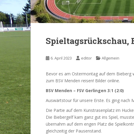
Spieltagsrückschau, B
6. April 2023
editor
Allgemein
Bevor es am Ostermontag auf dem Bieberg w
zum BSV Menden reisen! Bilder online.
BSV Menden – FSV Gerlingen 3:1 (2:0)
Auswärtstour für unsere Erste. Es ging nach
Die Partie auf dem Kunstrasenplatz im Hucke
Die Biebergelf kam ganz gut ins Spiel, musst
übernahm auf dem engen Platz die Spielkontr
gleichzeitig der Pausenstand.