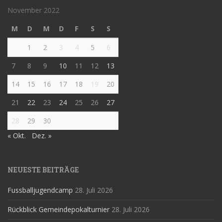
November 2022
M
D
M
D
F
S
S
1
2
3
4
5
6
7
8
9
10
11
12
13
14
15
16
17
18
19
20
21
22
23
24
25
26
27
28
29
30
« Okt.
Dez. »
NEUESTE BEITRÄGE
Fussballjugendcamp
28. Juli 2026
Rückblick Gemeindepokalturnier
28. Juli 2026