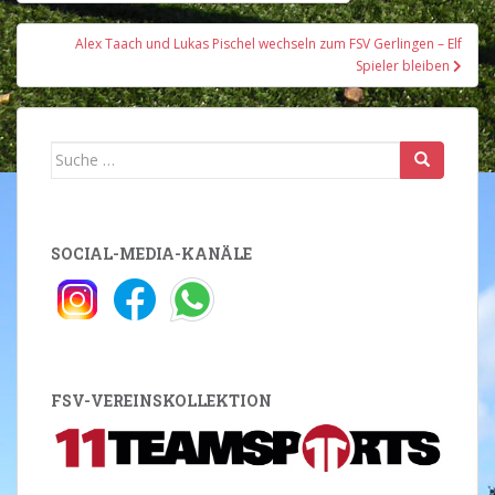
Alex Taach und Lukas Pischel wechseln zum FSV Gerlingen – Elf
Spieler bleiben
Suche
nach:
SOCIAL-MEDIA-KANÄLE
FSV-VEREINSKOLLEKTION