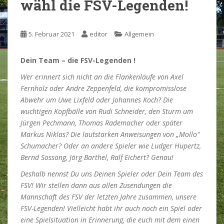
wähl die FSV-Legenden!
5. Februar 2021
editor
Allgemein
Dein Team – die FSV-Legenden !
Wer erinnert sich nicht an die Flankenläufe von Axel
Fernholz oder Andre Zeppenfeld, die kompromisslose
Abwehr um Uwe Lixfeld oder Johannes Koch? Die
wuchtigen Kopfbälle von Rudi Schneider, den Sturm um
Jürgen Pechmann, Thomas Rademacher oder später
Markus Niklas? Die lautstarken Anweisungen von „Mollo“
Schumacher? Oder an andere Spieler wie Ludger Hupertz,
Bernd Sossong, Jörg Barthel, Ralf Eichert? Genau!
Deshalb nennst Du uns Deinen Spieler oder Dein Team des
FSV! Wir stellen dann aus allen Zusendungen die
Mannschaft des FSV der letzten Jahre zusammen, unsere
FSV-Legenden! Vielleicht habt ihr auch noch ein Spiel oder
eine Spielsituation in Erinnerung, die euch mit dem einen