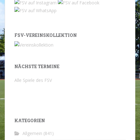
FSV-VEREINSKOLLEKTION
NÄCHSTE TERMINE
Alle Spiele des FSV
KATEGORIEN
Allgemein
(841)