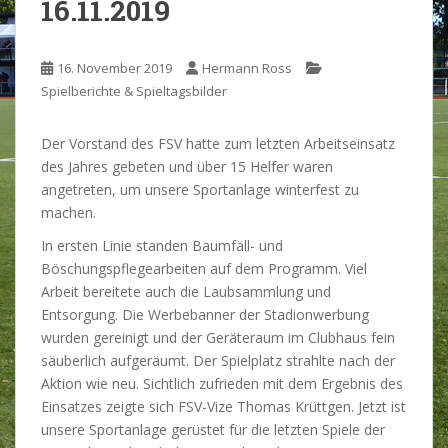
16.11.2019
16. November 2019
Hermann Ross
Spielberichte & Spieltagsbilder
Der Vorstand des FSV hatte zum letzten Arbeitseinsatz
des Jahres gebeten und über 15 Helfer waren
angetreten, um unsere Sportanlage winterfest zu
machen.
In ersten Linie standen Baumfäll- und
Böschungspflegearbeiten auf dem Programm. Viel
Arbeit bereitete auch die Laubsammlung und
Entsorgung. Die Werbebanner der Stadionwerbung
wurden gereinigt und der Geräteraum im Clubhaus fein
säuberlich aufgeräumt. Der Spielplatz strahlte nach der
Aktion wie neu. Sichtlich zufrieden mit dem Ergebnis des
Einsatzes zeigte sich FSV-Vize Thomas Krüttgen. Jetzt ist
unsere Sportanlage gerüstet für die letzten Spiele der