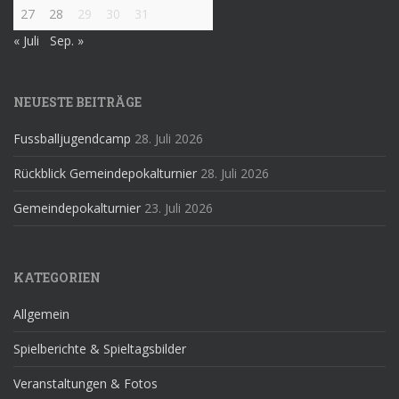
27
28
29
30
31
« Juli
Sep. »
NEUESTE BEITRÄGE
Fussballjugendcamp
28. Juli 2026
Rückblick Gemeindepokalturnier
28. Juli 2026
Gemeindepokalturnier
23. Juli 2026
KATEGORIEN
Allgemein
Spielberichte & Spieltagsbilder
Veranstaltungen & Fotos