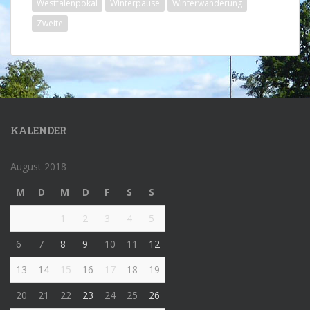
Westfalenpokal
Winterpause
Winterwanderung
Zweite
KALENDER
August 2018
M
D
M
D
F
S
S
1
2
3
4
5
6
7
8
9
10
11
12
13
14
15
16
17
18
19
20
21
22
23
24
25
26