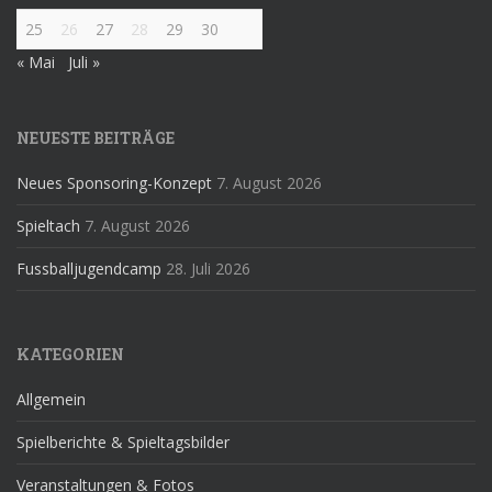
25
26
27
28
29
30
« Mai
Juli »
NEUESTE BEITRÄGE
Neues Sponsoring-Konzept
7. August 2026
Spieltach
7. August 2026
Fussballjugendcamp
28. Juli 2026
KATEGORIEN
Allgemein
Spielberichte & Spieltagsbilder
Veranstaltungen & Fotos