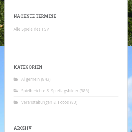
NÄCHSTE TERMINE
Alle Spiele des FSV
KATEGORIEN
Allgemein
(843)
Spielberichte & Spieltagsbilder
(586)
Veranstaltungen & Fotos
(83)
ARCHIV